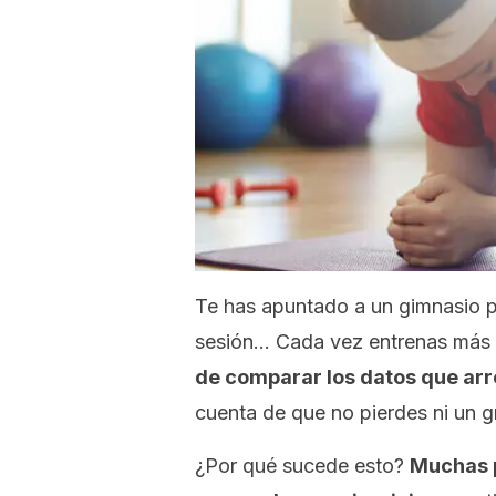
Te has apuntado a un gimnasio pa
sesión… Cada vez entrenas más y
de comparar los datos que arro
cuenta de que no pierdes ni un 
¿Por qué sucede esto?
Muchas p