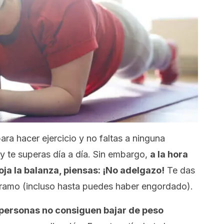
ra hacer ejercicio y no faltas a ninguna
 te superas día a día. Sin embargo,
a la hora
ja la balanza, piensas:
¡No adelgazo!
Te das
gramo (incluso hasta puedes haber engordado).
ersonas no consiguen bajar de peso