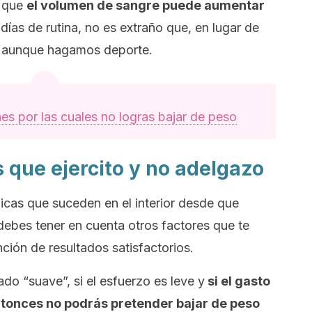
e que
el volumen de sangre puede aumentar
 días de rutina, no es extraño que, en lugar de
 aunque hagamos deporte.
es por las cuales no logras bajar de peso
 que ejercito y no adelgazo
icas que suceden en el interior desde que
debes tener en cuenta otros factores que te
ción de resultados satisfactorios.
ado “suave”, si el esfuerzo es leve y
si el gasto
entonces no podrás pretender bajar de peso