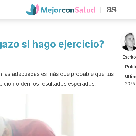
azo si hago ejercicio?
Escrit
Publ
son las adecuadas es más que probable que tus
Últi
cicio no den los resultados esperados.
2025 