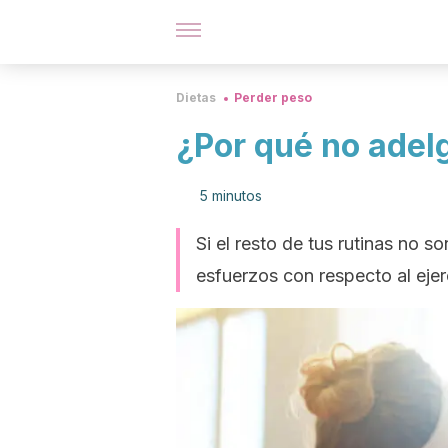
Dietas
Perder peso
¿Por qué no adelg
5 minutos
Si el resto de tus rutinas no 
esfuerzos con respecto al ejer