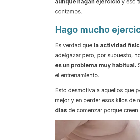
aunque hagan ejercicio
y eso t
contamos.
Hago mucho ejercic
Es verdad que
la actividad físi
adelgazar pero, por supuesto, no
es un problema muy habitual.
S
el entrenamiento.
Esto desmotiva a aquellos que p
mejor y en perder esos kilos de 
días
de comenzar porque creen q