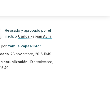
Revisado y aprobado por el
médico
Carlos Fabián Avila
o por
Yamila Papa Pintor
icado
:
28 noviembre, 2016 11:49
ma actualización:
10 septiembre,
15:40