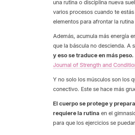
una rutina o disciplina nueva su
varios procesos cuando te estás 
elementos para afrontar la rutina 
Además, acumula más energía e
que la báscula no descienda. A s
y eso se traduce en más peso.
Journal of Strength and Conditi
Y no solo los músculos son los q
conectivo. Este se hace más grue
El cuerpo se protege y prepara
requiere la rutina
en el gimnasi
para que los ejercicios se pueda