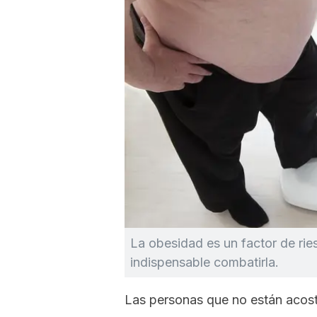
La obesidad es un factor de ries
indispensable combatirla.
Las personas que no están acos