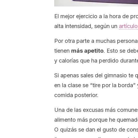
El mejor ejercicio a la hora de p
alta intensidad, según un
artícul
Por otra parte a muchas personas 
tienen
más apetito
. Esto se deb
y calorías que ha perdido durante 
Si apenas sales del gimnasio te 
en la clase se “tire por la borda”
comida posterior.
Una de las excusas más comunes
alimento más porque he quemado
O quizás se dan el gusto de con