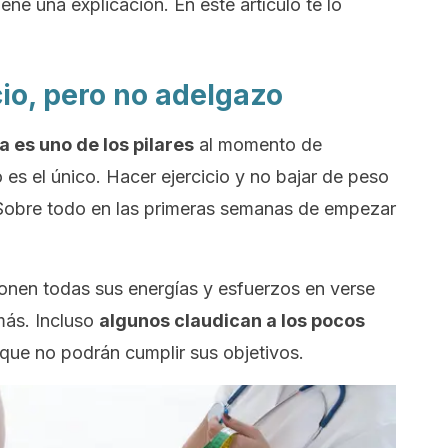
iene una explicación. En este artículo te lo
io, pero no adelgazo
ca es uno de los pilares
al momento de
 es el único. Hacer ejercicio y no bajar de peso
obre todo en las primeras semanas de empezar
onen todas sus energías y esfuerzos en verse
más. Incluso
algunos claudican a los pocos
ue no podrán cumplir sus objetivos.