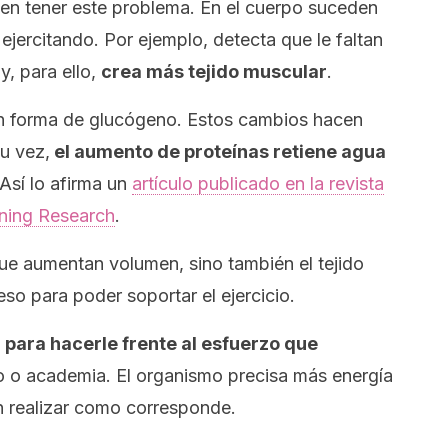
elen tener este problema. En el cuerpo suceden
ejercitando. Por ejemplo, detecta que le faltan
y, para ello,
crea más tejido muscular
.
n forma de glucógeno. Estos cambios hacen
u vez,
el aumento de proteínas retiene agua
Así lo afirma un
artículo publicado en la revista
oning Research
.
ue aumentan volumen, sino también el tejido
so para poder soportar el ejercicio.
 para hacerle frente al esfuerzo que
o o academia. El organismo precisa más energía
n realizar como corresponde.