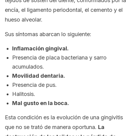
tejidos de sostén del diente, conformados por la
encía, el ligamento periodontal, el cemento y el
hueso alveolar.
Sus síntomas abarcan lo siguiente:
Inflamación gingival.
Presencia de placa bacteriana y sarro
acumulados.
Movilidad dentaria.
Presencia de pus.
Halitosis.
Mal gusto en la boca.
Esta condición es la evolución de una gingivitis
que no se trató de manera oportuna.
La