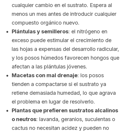
cualquier cambio en el sustrato. Espera al
menos un mes antes de introducir cualquier
compuesto orgánico nuevo.
Plántulas y semilleros
: el nitrógeno en
exceso puede estimular el crecimiento de
las hojas a expensas del desarrollo radicular,
y los posos húmedos favorecen hongos que
afectan a las plántulas jóvenes.
Macetas con mal drenaje
: los posos
tienden a compactarse si el sustrato ya
retiene demasiada humedad, lo que agrava
el problema en lugar de resolverlo.
Plantas que prefieren sustratos alcalinos
o neutros
: lavanda, geranios, suculentas o
cactus no necesitan acidez y pueden no