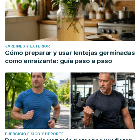
JARDINES Y EXTERIOR
Cómo preparar y usar lentejas germinadas
como enraizante: guía paso a paso
EJERCICIO FÍSICO Y DEPORTE