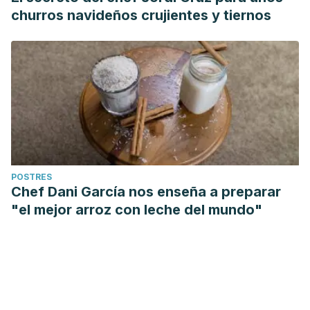
churros navideños crujientes y tiernos
POSTRES
Chef Dani García nos enseña a preparar
"el mejor arroz con leche del mundo"