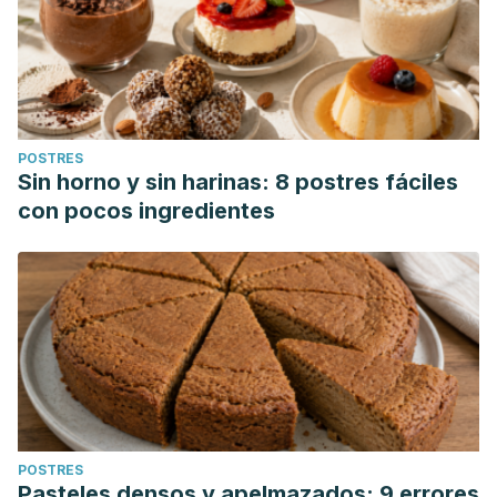
POSTRES
Sin horno y sin harinas: 8 postres fáciles
con pocos ingredientes
POSTRES
Pasteles densos y apelmazados: 9 errores