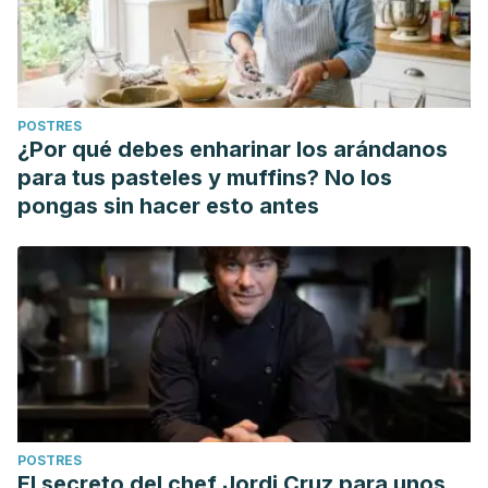
POSTRES
¿Por qué debes enharinar los arándanos
para tus pasteles y muffins? No los
pongas sin hacer esto antes
POSTRES
El secreto del chef Jordi Cruz para unos