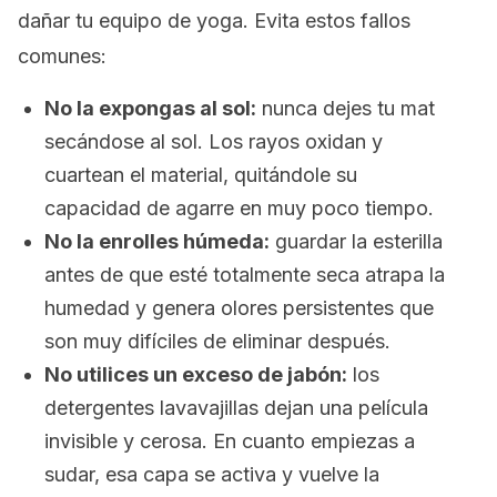
dañar tu equipo de yoga. Evita estos fallos
comunes:
No la expongas al sol:
nunca dejes tu
mat
secándose al sol. Los rayos oxidan y
cuartean el material, quitándole su
capacidad de agarre en muy poco tiempo.
No la enrolles húmeda:
guardar la esterilla
antes de que esté totalmente seca atrapa la
humedad y genera olores persistentes que
son muy difíciles de eliminar después.
No utilices un exceso de jabón:
los
detergentes lavavajillas dejan una película
invisible y cerosa. En cuanto empiezas a
sudar, esa capa se activa y vuelve la