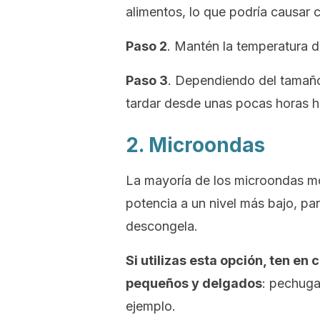
alimentos, lo que podría causar
Paso 2
. Mantén la temperatura d
Paso 3
. Dependiendo del tamaño
tardar desde unas pocas horas h
2. Microondas
La mayoría de los microondas mo
potencia a un nivel más bajo, par
descongela.
Si utilizas esta opción, ten en
pequeños y delgados
: pechuga
ejemplo.