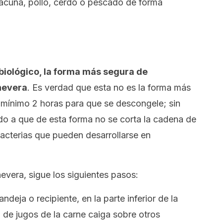
vacuna, pollo, cerdo o pescado de forma
biológico, la forma más segura de
 nevera
. Es verdad que esta no es la forma más
 mínimo 2 horas para que se descongele; sin
do a que de esta forma no se corta la cadena de
bacterias que pueden desarrollarse en
evera, sigue los siguientes pasos:
ndeja o recipiente, en la parte inferior de la
o de jugos de la carne caiga sobre otros