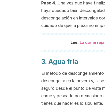
Paso 4
. Una vez que haya finali
haya quedado bien descongelada.
descongelación en intervalos cor
cuidado de que la pieza no empi
:
Lee
La carne roj
3. Agua fría
El método de descongelamiento d
descongelar en la nevera y, si se
seguro desde el punto de vista mi
carne y pescado no demasiado gr
tienes que hacer es lo siguiente: