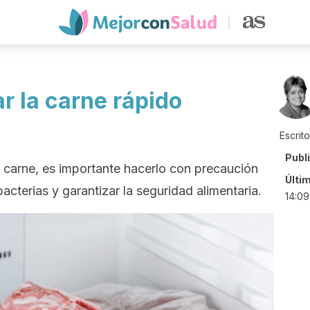
 la carne rápido
Escrit
Publ
carne, es importante hacerlo con precaución
Últi
bacterias y garantizar la seguridad alimentaria.
14:09