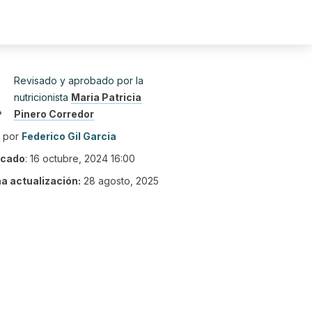
Revisado y aprobado por la
nutricionista
Maria Patricia
Pinero Corredor
o por
Federico Gil Garcia
icado
:
16 octubre, 2024 16:00
ma actualización:
28 agosto, 2025