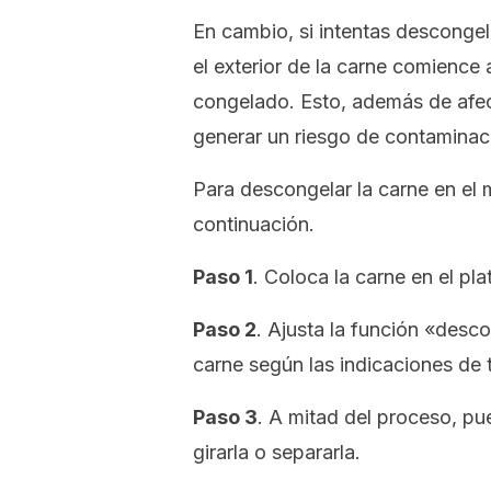
En cambio, si intentas desconge
el exterior de la carne comience 
congelado. Esto, además de afect
generar un riesgo de contaminac
Para descongelar la carne en el 
continuación.
Paso 1
. Coloca la carne en el pl
Paso 2
. Ajusta la función «desc
carne según las indicaciones de 
Paso 3
. A mitad del proceso, pu
girarla o separarla.