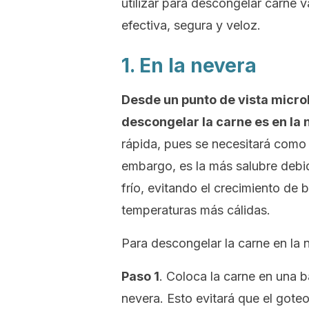
utilizar para descongelar carne 
efectiva, segura y veloz.
1. En la nevera
Desde un punto de vista micro
descongelar la carne es en la
rápida, pues se necesitará como
embargo, es la más salubre debi
frío, evitando el crecimiento de 
temperaturas más cálidas.
Para descongelar la carne en la n
Paso 1
. Coloca la carne en una ba
nevera. Esto evitará que el gote