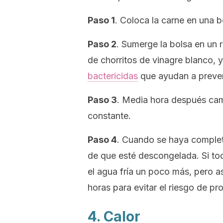
Paso 1
. Coloca la carne en una b
Paso 2
. Sumerge la bolsa en un 
de chorritos de vinagre blanco, 
bactericidas
que ayudan a preveni
Paso 3
. Media hora después cam
constante.
Paso 4
. Cuando se haya complet
de que esté descongelada. Si to
el agua fría un poco más, pero a
horas para evitar el riesgo de pro
4. Calor