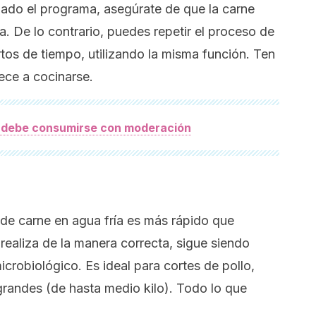
zado el programa, asegúrate de que la carne
 De lo contrario, puedes repetir el proceso de
tos de tiempo, utilizando la misma función. Ten
ece a cocinarse.
a debe consumirse con moderación
e carne en agua fría es más rápido que
 realiza de la manera correcta, sigue siendo
crobiológico. Es ideal para cortes de pollo,
andes (de hasta medio kilo). Todo lo que