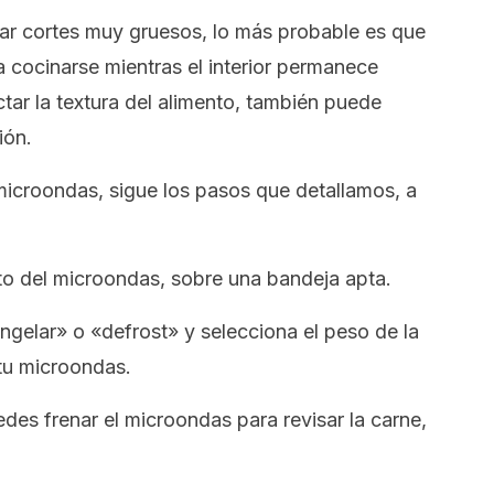
lar cortes muy gruesos, lo más probable es que
a cocinarse mientras el interior permanece
ar la textura del alimento, también puede
ión.
microondas, sigue los pasos que detallamos, a
ato del microondas, sobre una bandeja apta.
ongelar» o «
defrost
» y selecciona el peso de la
tu microondas.
edes frenar el microondas para revisar la carne,