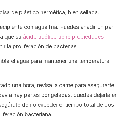
olsa de plástico hermética, bien sellada.
recipiente con agua fría. Puedes añadir un par
ya que su
ácido acético tiene propiedades
r la proliferación de bacterias.
bia el agua para mantener una temperatura
ado una hora, revisa la carne para asegurarte
davía hay partes congeladas, puedes dejarla en
segúrate de no exceder el tiempo total de dos
liferación bacteriana.