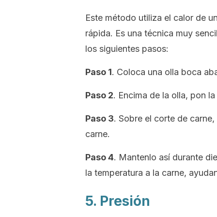
Este método utiliza el calor de u
rápida. Es una técnica muy sencil
los siguientes pasos:
Paso 1
. Coloca una olla boca aba
Paso 2
. Encima de la olla, pon l
Paso 3
. Sobre el corte de carne,
carne.
Paso 4
. Mantenlo así durante diez
la temperatura a la carne, ayuda
5. Presión