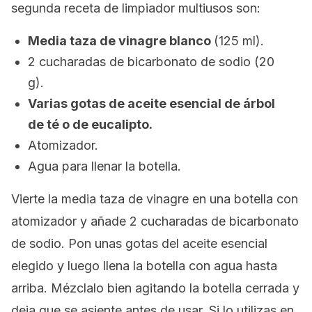
segunda receta de limpiador multiusos son:
Media taza de vinagre blanco
(125 ml).
2 cucharadas de bicarbonato de sodio (20
g).
Varias gotas de aceite esencial de árbol
de té o de eucalipto.
Atomizador.
Agua para llenar la botella.
Vierte la media taza de vinagre en una botella con
atomizador y añade 2 cucharadas de bicarbonato
de sodio. Pon unas gotas del aceite esencial
elegido y luego llena la botella con agua hasta
arriba. Mézclalo bien agitando la botella cerrada y
deja que se asiente antes de usar. Si lo utilizas en