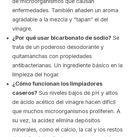
de microorganismos que causan
enfermedades. También añaden un aroma
agradable a la mezcla y “tapan” el del
vinagre.
¿Por qué usar bicarbonato de sodio?
Se
trata de un poderoso desodorante y
quitamanchas con propiedades
antibacterianas. Un ingrediente básico en la
limpieza del hogar.
¿Cómo funcionan los limpiadores
caseros?
Sus niveles bajos de pH y altos
de ácido acético del vinagre hacen difícil
que muchos microorganismos proliferen. A
su vez, la acidez elimina depósitos
minerales, como el calcio, la cal y los restos