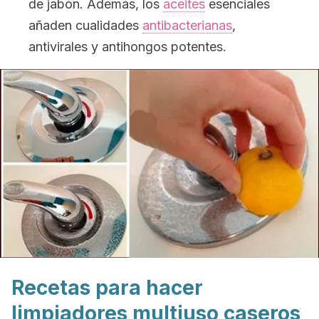
de jabón. Además, los
aceites
esenciales
añaden cualidades
antibacterianas
,
antivirales y antihongos potentes.
Recetas para hacer
limpiadores multiuso caseros