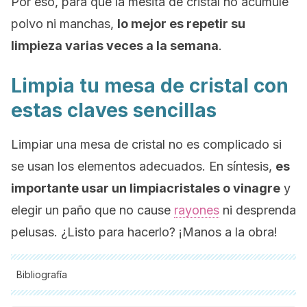
Por eso, para que la mesita de cristal no acumule
polvo ni manchas,
lo mejor es repetir su
limpieza varias veces a la semana
.
Limpia tu mesa de cristal con
estas claves sencillas
Limpiar una mesa de cristal no es complicado si
se usan los elementos adecuados. En síntesis,
es
importante usar un limpiacristales o vinagre
y
elegir un paño que no cause
rayones
ni desprenda
pelusas. ¿Listo para hacerlo? ¡Manos a la obra!
Bibliografía
Todas las fuentes citadas fueron revisadas a profundidad por