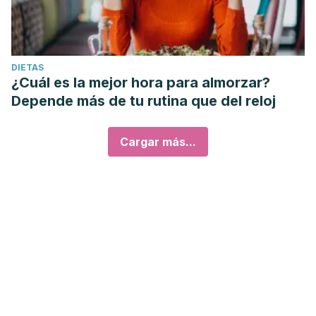
DIETAS
¿Cuál es la mejor hora para almorzar?
Depende más de tu rutina que del reloj
Cargar más...