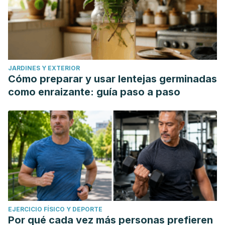
JARDINES Y EXTERIOR
Cómo preparar y usar lentejas germinadas
como enraizante: guía paso a paso
EJERCICIO FÍSICO Y DEPORTE
Por qué cada vez más personas prefieren