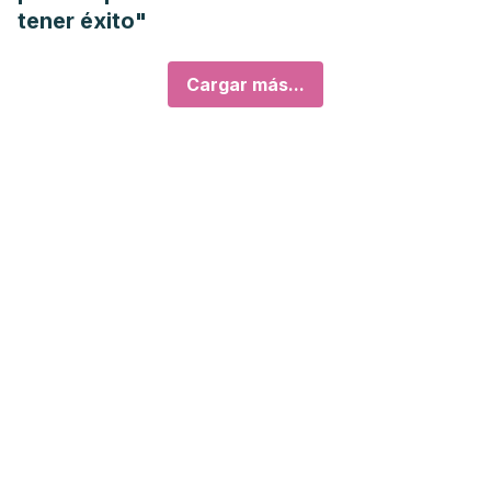
tener éxito"
Cargar más...