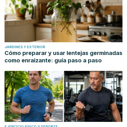
JARDINES Y EXTERIOR
Cómo preparar y usar lentejas germinadas
como enraizante: guía paso a paso
EJERCICIO FÍSICO Y DEPORTE