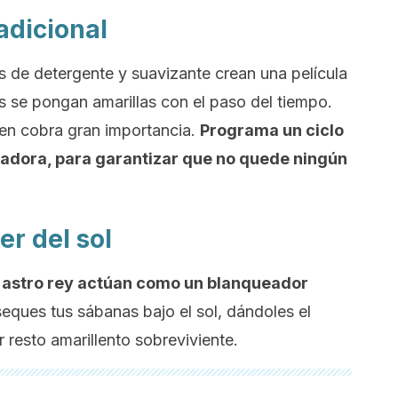
adicional
s de detergente y suavizante crean una película
 se pongan amarillas con el paso del tiempo.
en cobra gran importancia.
Programa un ciclo
avadora, para garantizar que no quede ningún
er del sol
l astro rey actúan como un blanqueador
 seques tus sábanas bajo el sol, dándoles el
r resto amarillento sobreviviente.