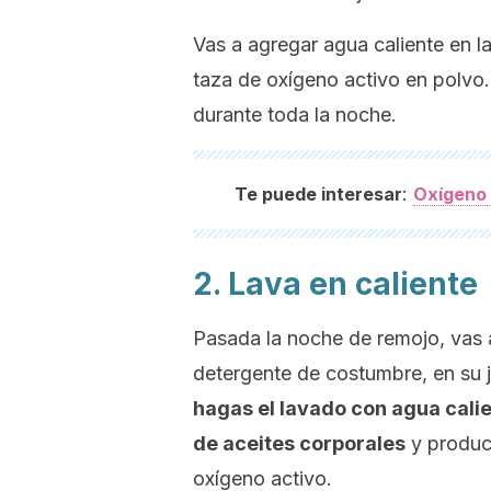
Vas a agregar agua caliente en l
taza de oxígeno activo en polvo
durante toda la noche.
:
Te puede interesar
Oxígeno 
2. Lava en caliente
Pasada la noche de remojo, vas a
detergente de costumbre, en su 
hagas el lavado con agua calie
de aceites corporales
y produc
oxígeno activo.