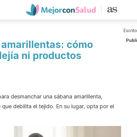
Escrit
Publ
amarillentas: cómo
lejía ni productos
 para desmanchar una sábana amarillenta,
ue debilita el tejido. En su lugar, opta por el