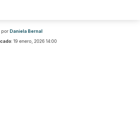
o por
Daniela Bernal
icado
:
19 enero, 2026 14:00