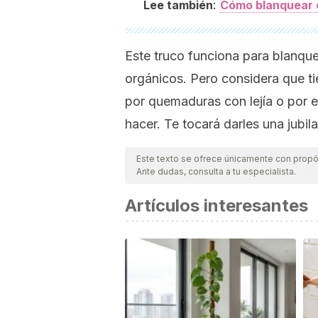
:
Lee también
Cómo blanquear 
Este truco funciona para blanqu
orgánicos. Pero considera que tie
por quemaduras con lejía o por 
hacer. Te tocará darles una jubila
Este texto se ofrece únicamente con propós
Ante dudas, consulta a tu especialista.
Artículos interesantes