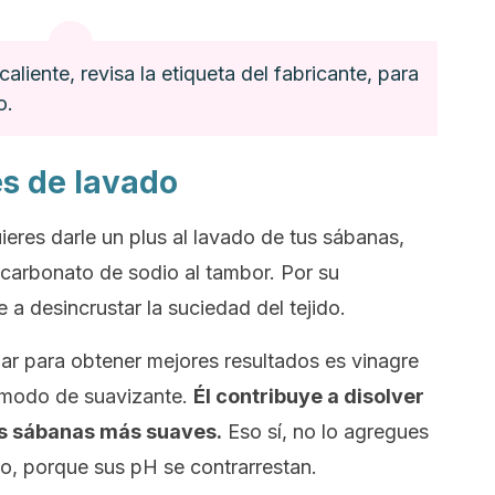
aliente, revisa la etiqueta del fabricante, para
o.
es de lavado
ieres darle un plus al lavado de tus sábanas,
carbonato de sodio al tambor. Por su
e a desincrustar la suciedad del tejido.
r para obtener mejores resultados es vinagre
a modo de suavizante.
Él contribuye a disolver
las sábanas más suaves.
Eso sí, no lo agregues
vo, porque sus pH se contrarrestan.