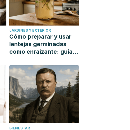
JARDINES Y EXTERIOR
Cómo preparar y usar
lentejas germinadas
r
como enraizante: guía
paso a paso
BIENESTAR