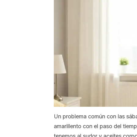
Un problema común con las sába
amarillento con el paso del tiem
tenemos al sudor y aceites corpo