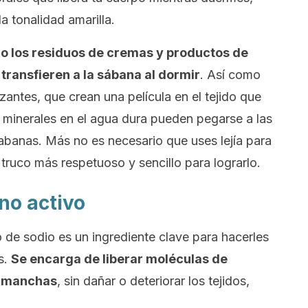
a tonalidad amarilla.
lo los residuos de cremas y productos de
transfieren a la sábana al dormir
. Así como
zantes, que crean una película en el tejido que
s minerales en el agua dura pueden pegarse a las
sabanas. Más no es necesario que uses lejía para
truco más respetuoso y sencillo para lograrlo.
no activo
 de sodio es un ingrediente clave para hacerles
s.
Se encarga de liberar moléculas de
s manchas
, sin dañar o deteriorar los tejidos,