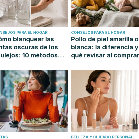
NSEJOS PARA EL HOGAR
CONSEJOS PARA EL HOGAR
ómo blanquear las
Pollo de piel amarilla o
ntas oscuras de los
blanca: la diferencia y
ulejos: 10 métodos
qué revisar al compra
mples y efectivos
ETAS
BELLEZA Y CUIDADO PERSONAL