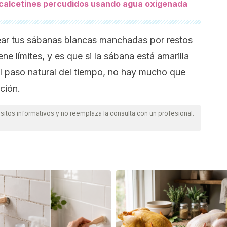
calcetines percudidos usando agua oxigenada
ear tus sábanas blancas manchadas por restos
ne límites, y es que si la sábana está amarilla
el paso natural del tiempo, no hay mucho que
ción.
itos informativos y no reemplaza la consulta con un profesional.