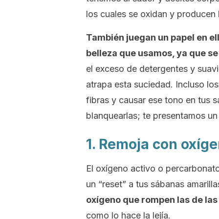
los cuales se oxidan y producen l
También juegan un papel en el
belleza que usamos, ya que se 
el exceso de detergentes y suavi
atrapa esta suciedad. Incluso lo
fibras y causar ese tono en tus 
blanquearlas; te presentamos un 
1. Remoja con oxíge
El oxígeno activo o percarbonato
un “reset” a tus sábanas amarilla
oxígeno que rompen las de la
como lo hace la lejía.