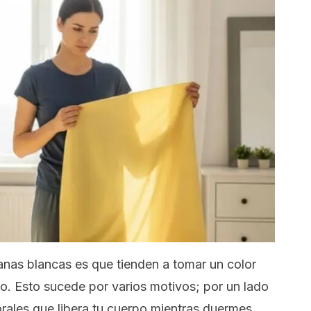
nas blancas es que tienden a tomar un color
po. Esto sucede por varios motivos; por un lado
rales que libera tu cuerpo mientras duermes,