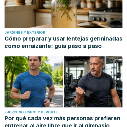
JARDINES Y EXTERIOR
Cómo preparar y usar lentejas germinadas
como enraizante: guía paso a paso
EJERCICIO FÍSICO Y DEPORTE
Por qué cada vez más personas prefieren
entrenar al aire libre que ir al gimnasio