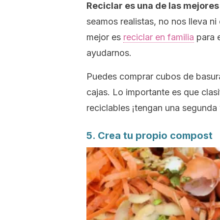
Reciclar es una de las mejore
seamos realistas, no nos lleva n
mejor es
reciclar en familia
para e
ayudarnos.
Puedes comprar cubos de basura 
cajas. Lo importante es que clas
reciclables ¡tengan una segunda 
5. Crea tu propio compost