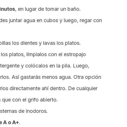
inutos
, en lugar de tomar un baño.
edes juntar agua en cubos y luego, regar con
illas los dientes y lavas los platos.
 los platos, límpialos con el estropajo
rgente y colócalos en la pila. Luego,
rlos. Así gastarás menos agua. Otra opción
arlos directamente ahí dentro. De cualquier
que con el grifo abierto.
isternas de inodoros.
e A o A+
.