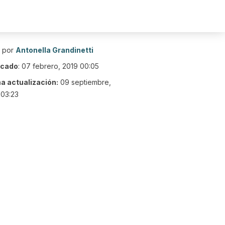
o por
Antonella Grandinetti
icado
:
07 febrero, 2019 00:05
ma actualización:
09 septiembre,
 03:23