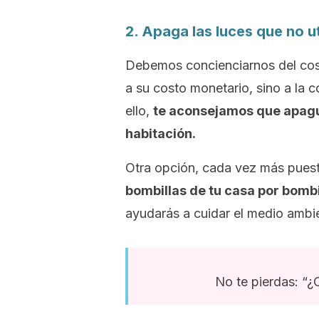
2. Apaga las luces que no ut
Debemos concienciarnos del cost
a su costo monetario, sino a la
ello,
te aconsejamos que apagu
habitación.
Otra opción, cada vez más pues
bombillas de tu casa por bomb
ayudarás a cuidar el medio ambie
No te pierdas: “