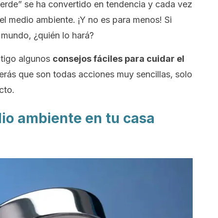
verde” se ha convertido en tendencia y cada vez
l medio ambiente. ¡Y no es para menos! Si
mundo, ¿quién lo hará?
tigo algunos
consejos fáciles para cuidar el
Verás que son todas acciones muy sencillas, solo
cto.
io ambiente en tu casa