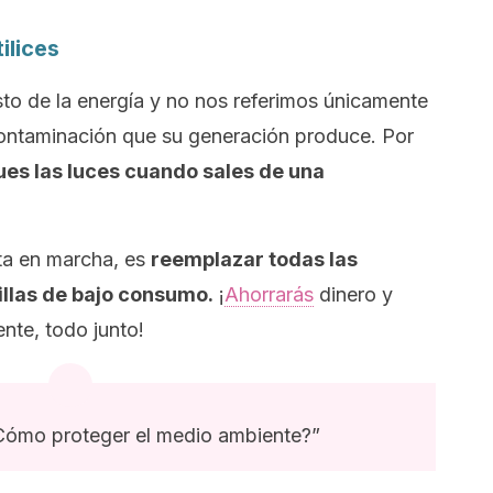
ilices
o de la energía y no nos referimos únicamente
 contaminación que su generación produce. Por
es las luces cuando sales de una
ta en marcha, es
reemplazar todas las
illas de bajo consumo.
¡
Ahorrarás
dinero y
nte, todo junto!
¿Cómo proteger el medio ambiente?”