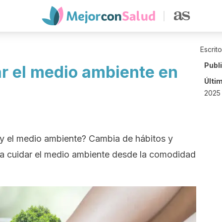
Escrit
Publ
ar el medio ambiente en
Últi
2025
 y el medio ambiente? Cambia de hábitos y
ra cuidar el medio ambiente desde la comodidad