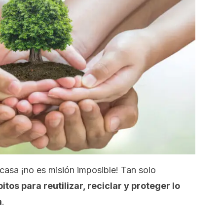
casa ¡no es misión imposible! Tan solo
os para reutilizar, reciclar y proteger lo
a
.