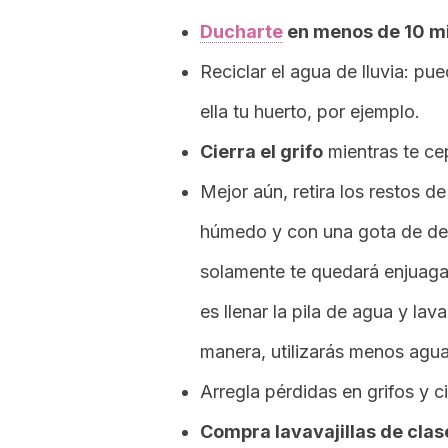
Ducharte
en menos de 10 m
Reciclar el agua de lluvia: pu
ella tu huerto, por ejemplo.
Cierra el grifo
mientras te cep
Mejor aún, retira los restos de
húmedo y con una gota de dete
solamente te quedará enjuaga
es llenar la pila de agua y lav
manera, utilizarás menos agua 
Arregla pérdidas en grifos y c
Compra lavavajillas de clas