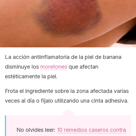
La acción antiinflamatoria de la piel de banana
disminuye los
moretones
que afectan
estéticamente la piel.
Frota el ingrediente sobre la zona afectada varias
veces al día o fíjalo utilizando una cinta adhesiva.
No olvides leer:
10 remedios caseros contra