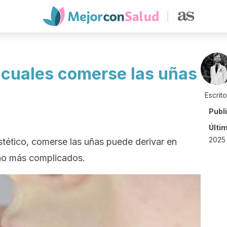
s cuales comerse las uñas
Escrit
Publ
Últi
2025
stético, comerse las uñas puede derivar en
ho más complicados.