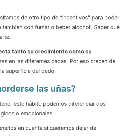
tamos de otro tipo de “incentivos” para poder
e también con fumar o beber alcohol’. Saber qué
rte.
ecta tanto su crecimiento como su
uras en las diferentes capas. Por eso crecen de
la superficie del dedo.
morderse las uñas?
tener este hábito podemos diferenciar dos
ógicos o emocionales.
tenerlos en cuenta si queremos dejar de