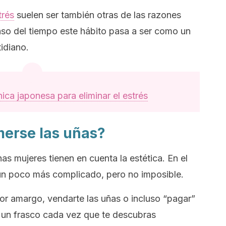
trés
suelen ser también otras de las razones
aso del tiempo este hábito pasa a ser como un
tidiano.
ica japonesa para eliminar el estrés
erse las uñas?
 mujeres tienen en cuenta la estética. En el
un poco más complicado, pero no imposible.
r amargo, vendarte las uñas o incluso “pagar”
un frasco cada vez que te descubras