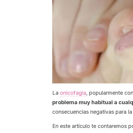
La
onicofagia
, popularmente c
problema muy habitual a cual
consecuencias negativas para la 
En este artículo te contaremos p