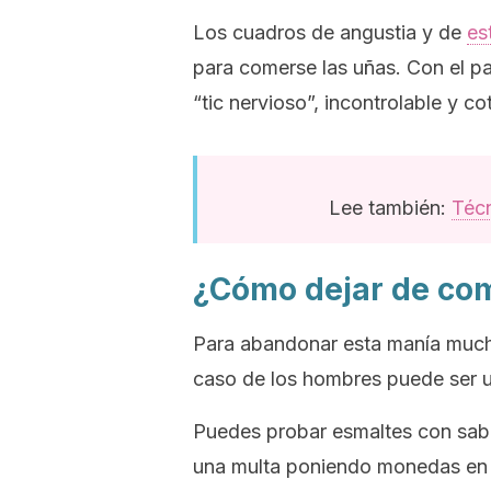
Los cuadros de angustia y de
es
para comerse las uñas. Con el p
“tic nervioso”, incontrolable y co
Lee también:
Técn
¿Cómo dejar de com
Para abandonar esta manía muchas
caso de los hombres puede ser 
Puedes probar esmaltes con sabo
una multa poniendo monedas en 