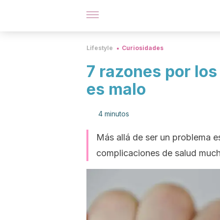
Lifestyle
Curiosidades
7 razones por lo
es malo
4 minutos
Más allá de ser un problema e
complicaciones de salud muc