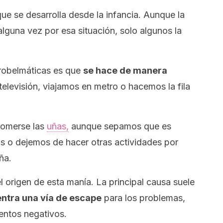
e se desarrolla desde la infancia. Aunque la
guna vez por esa situación, solo algunos la
probelmáticas es que
se hace de manera
elevisión, viajamos en metro o hacemos la fila
 comerse las
uñas,
aunque sepamos que es
os o dejemos de hacer otras actividades por
ña.
l origen de esta manía. La principal causa suele
ntra una vía de escape
para los problemas,
entos negativos.