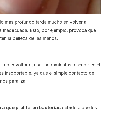
lo más profundo tarda mucho en volver a
rma inadecuada. Esto, por ejemplo, provoca que
ten la belleza de las manos.
r un envoltorio, usar herramientas, escribir en el
es insoportable, ya que el simple contacto de
nos paraliza.
ara que proliferen bacterias
debido a que los