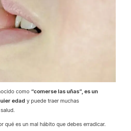
onocido como
“comerse las uñas”, es un
quier edad
y puede traer muchas
salud.
or qué es un mal hábito que debes erradicar.