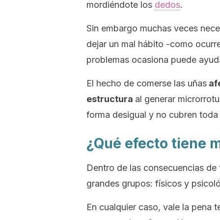
mordiéndote los
dedos
.
Sin embargo muchas veces necesi
dejar un mal hábito -como ocurr
problemas ocasiona puede ayuda
El hecho de comerse las uñas
af
estructura
al generar microrrot
forma desigual y no cubren toda 
¿Qué efecto tiene 
Dentro de las consecuencias de 
grandes grupos: físicos y psicol
En cualquier caso, vale la pena 