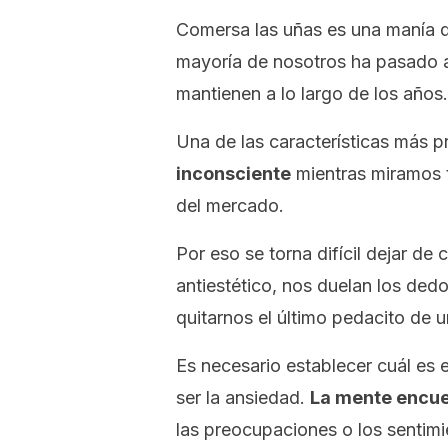
Comersa las uñas es una manía qu
mayoría de nosotros ha pasado al
mantienen a lo largo de los años.
Una de las características más 
inconsciente
mientras miramos t
del mercado.
Por eso se torna difícil dejar de
antiestético, nos duelan los ded
quitarnos el último pedacito de u
Es necesario establecer cuál es e
ser la ansiedad.
La mente encue
las preocupaciones o los sentimi