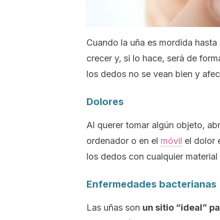
Cuando la uña es mordida hasta 
crecer y, si lo hace, será de fo
los dedos no se vean bien y afec
Dolores
Al querer tomar algún objeto, abri
ordenador o en el
móvil
el dolor 
los dedos con cualquier material 
Enfermedades bacterianas
Las uñas son
un sitio “ideal” p