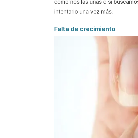
comernos las uñas o si buscamos
intentarlo una vez más:
Falta de crecimiento