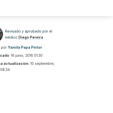
Revisado y aprobado por el
médico
Diego Pereira
o por
Yamila Papa Pintor
icado
:
16 junio, 2016 01:30
ma actualización:
10 septiembre,
 08:34