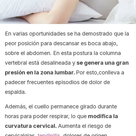
En varias oportunidades se ha demostrado que la
peor posición para descansar es boca abajo,
sobre el abdomen. En esta postura la columna
vertebral está desalineada y
se genera una gran
presión en la zona lumbar.
Por esto,conlleva a
padecer frecuentes episodios de dolor de
espalda.
Además, el cuello permanece girado durante
horas para poder respirar, lo que
modifica la
curvatura cervical.
Aumenta el riesgo de
cervicalgias,
tendinitis
, dolores de origen