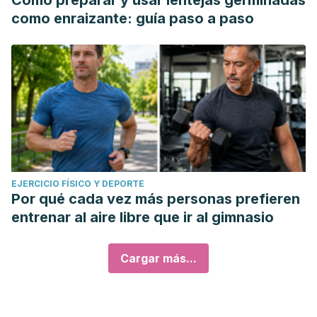
Cómo preparar y usar lentejas germinadas
como enraizante: guía paso a paso
EJERCICIO FÍSICO Y DEPORTE
Por qué cada vez más personas prefieren
entrenar al aire libre que ir al gimnasio
Cargar más...