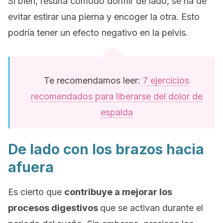
Si bien, resulta cómodo dormir de lado, se ha de
evitar estirar una pierna y encoger la otra. Esto
podría tener un efecto negativo en la pelvis.
Te recomendamos leer:
7 ejercicios
recomendados para liberarse del dolor de
espalda
De lado con los brazos hacia
afuera
Es cierto que
c
ontribuye a mejorar los
procesos digestivos
que se activan durante el