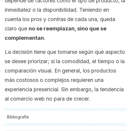
depende de factores como el tipo de producto, la
inmediatez o la disponibilidad. Teniendo en
cuenta los pros y contras de cada una, queda
claro que
no se reemplazan, sino que se
complementan
.
La decisión tiene que tomarse según qué aspecto
se desee priorizar; si la comodidad, el tiempo o la
comparación visual. En general, los productos
más costosos o complejos requieren una
experiencia presencial. Sin embargo, la tendencia
al comercio web no para de crecer.
Bibliografía
Todas las fuentes citadas fueron revisadas a profundidad por