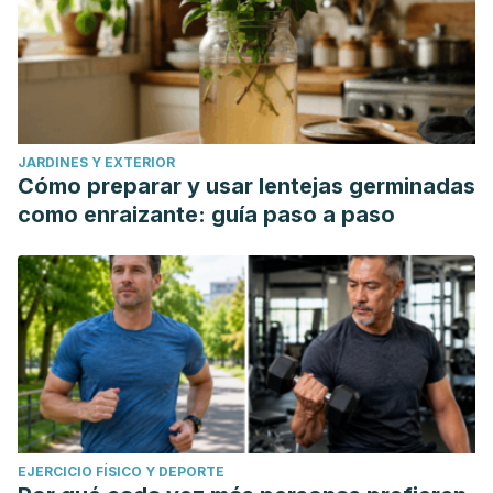
JARDINES Y EXTERIOR
Cómo preparar y usar lentejas germinadas
como enraizante: guía paso a paso
EJERCICIO FÍSICO Y DEPORTE