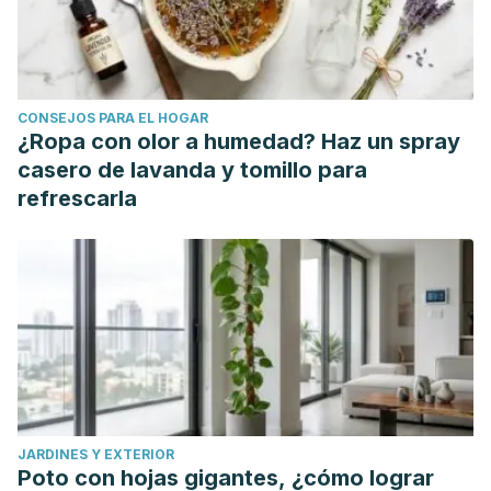
CONSEJOS PARA EL HOGAR
¿Ropa con olor a humedad? Haz un spray
casero de lavanda y tomillo para
refrescarla
JARDINES Y EXTERIOR
Poto con hojas gigantes, ¿cómo lograr