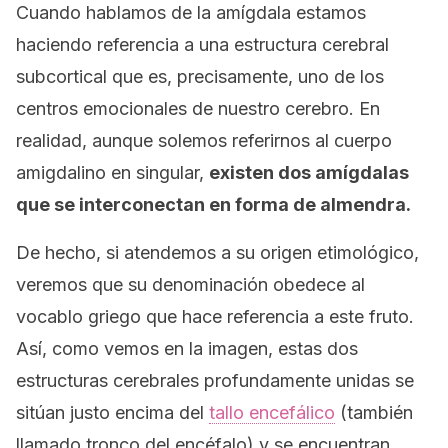
Cuando hablamos de la amígdala estamos
haciendo referencia a una estructura cerebral
subcortical que es, precisamente, uno de los
centros emocionales de nuestro cerebro. En
realidad, aunque solemos referirnos al cuerpo
amigdalino en singular,
existen dos amígdalas
que se interconectan en forma de almendra.
De hecho, si atendemos a su origen etimológico,
veremos que su denominación obedece al
vocablo griego que hace referencia a este fruto.
Así, como vemos en la imagen, estas dos
estructuras cerebrales profundamente unidas se
sitúan justo encima del
tallo encefálico
(también
llamado tronco del encéfalo)
y se encuentran