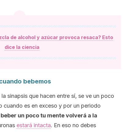
cla de alcohol y azúcar provoca resaca? Esto
dice la ciencia
s cuando bebemos
 la sinapsis que hacen entre sí, se ve un poco
lo cuando es en exceso y por un periodo
e beber un poco tu mente volverá a la
euronas
estará intacta
. En eso no debes