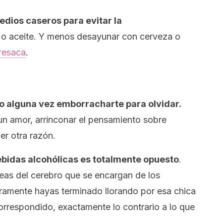
dios caseros para evitar la
 aceite. Y menos desayunar con cerveza o
resaca
.
 alguna vez emborracharte para olvidar.
un amor, arrinconar el pensamiento sobre
r otra razón.
bebidas alcohólicas es totalmente opuesto
.
áreas del cerebro que se encargan de los
uramente hayas terminado llorando por esa chica
orrespondido, exactamente lo contrario a lo que