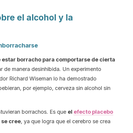
bre el alcohol y la
emborracharse
 estar borracho para comportarse de cierta
uar de manera desinhibida. Un experimento
igador Richard Wiseman lo ha demostrado
bieran, por ejemplo, cerveza sin alcohol sin
tuvieran borrachos. Es que
el
efecto placebo
 se cree
, ya que logra que el cerebro se crea