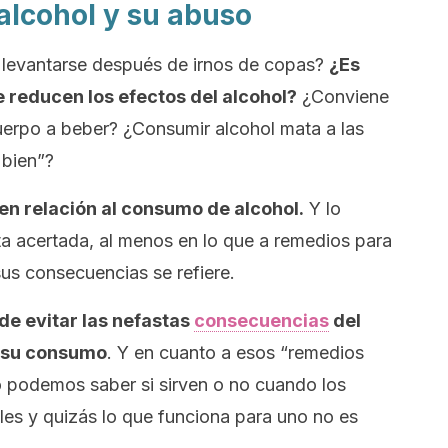
alcohol y su abuso
 levantarse después de irnos de copas?
¿Es
e reducen los efectos del alcohol?
¿Conviene
uerpo a beber? ¿Consumir alcohol mata a las
 bien”?
en relación al consumo de alcohol.
Y lo
ta acertada, al menos en lo que a remedios para
sus consecuencias se refiere.
de evitar las nefastas
consecuencias
del
o su consumo
. Y en cuanto a esos “remedios
o podemos saber si sirven o no cuando los
s y quizás lo que funciona para uno no es