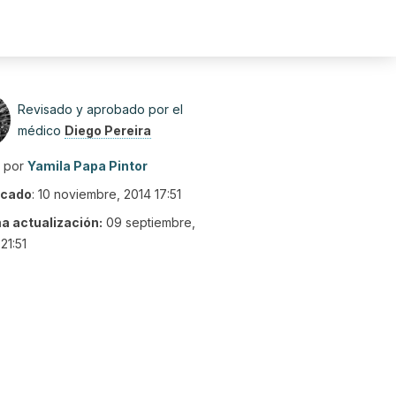
Revisado y aprobado por el
médico
Diego Pereira
o por
Yamila Papa Pintor
icado
:
10 noviembre, 2014 17:51
ma actualización:
09 septiembre,
21:51