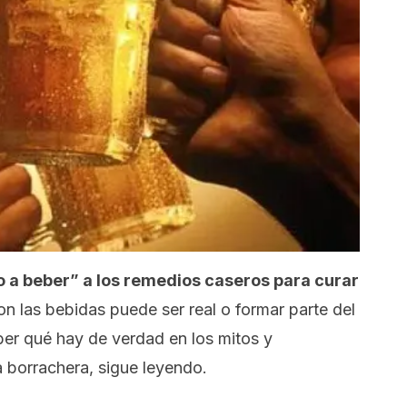
o a beber” a los remedios caseros para curar
on las bebidas puede ser real o formar parte del
aber qué hay de verdad en los mitos y
a borrachera, sigue leyendo.