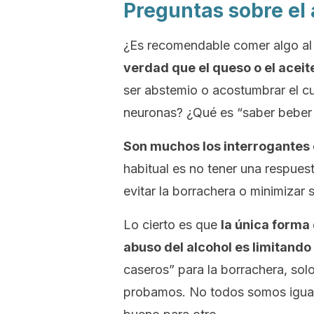
Preguntas sobre el 
¿Es recomendable comer algo al
verdad que el queso o el aceit
ser abstemio o acostumbrar el c
neuronas? ¿Qué es “saber beber
Son muchos los interrogantes 
habitual es no tener una respues
evitar la borrachera o minimizar 
Lo cierto es que
la única forma 
abuso del alcohol es limitand
caseros” para la borrachera, sol
probamos. No todos somos iguale