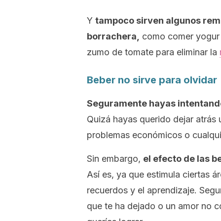
Y
tampoco sirven algunos reme
borrachera,
como comer yogur o
zumo de tomate para eliminar la
Beber no sirve para olvidar
Seguramente hayas intentando
Quizá hayas querido dejar atrás 
problemas económicos o cualquie
Sin embargo,
el efecto de las 
Así es, ya que estimula ciertas 
recuerdos y el aprendizaje. Seg
que te ha dejado o un amor no c