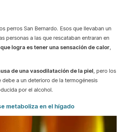
los perros San Bernardo. Esos que llevaban un
las personas a las que rescataban entraran en
o que logra es tener una sensación de calor
,
ausa de una vasodilatación de la piel
, pero los
 debe a un deterioro de la termogénesis
ducida por el alcohol.
se metaboliza en el hígado