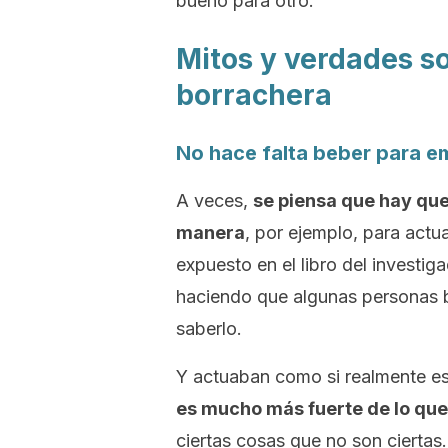
bueno para otro.
Mitos y verdades so
borrachera
No hace falta beber para 
A veces,
se piensa que hay que
manera
, por ejemplo, para act
expuesto en el libro del invest
haciendo que algunas personas be
saberlo.
Y actuaban como si realmente es
es mucho más fuerte de lo que
ciertas cosas que no son ciertas.