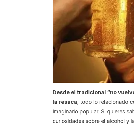
Desde el tradicional “no vuelv
la resaca
, todo lo relacionado c
imaginario popular. Si quieres s
curiosidades sobre el alcohol y l