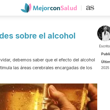
des sobre el alcohol
Escrit
Publ
idar, debemos saber que el efecto del alcohol
Últi
estimula las áreas cerebrales encargadas de los
2025 