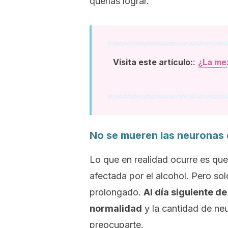
querías lograr.
:
Visita este artículo:
¿La mez
No se mueren las neurona
Lo que en realidad ocurre es que
afectada por el alcohol. Pero so
prolongado.
Al día siguiente d
normalidad
y la cantidad de n
preocuparte.