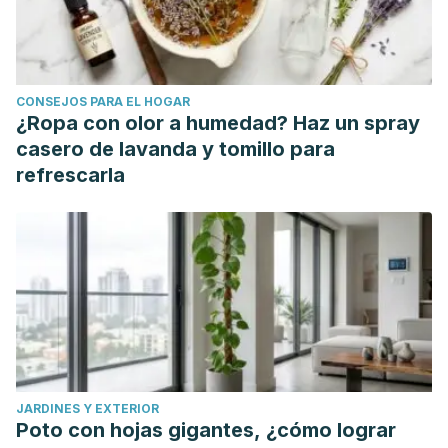
CONSEJOS PARA EL HOGAR
¿Ropa con olor a humedad? Haz un spray
casero de lavanda y tomillo para
refrescarla
JARDINES Y EXTERIOR
Poto con hojas gigantes, ¿cómo lograr