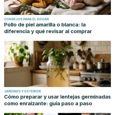
CONSEJOS PARA EL HOGAR
Pollo de piel amarilla o blanca: la
diferencia y qué revisar al comprar
JARDINES Y EXTERIOR
Cómo preparar y usar lentejas germinadas
como enraizante: guía paso a paso