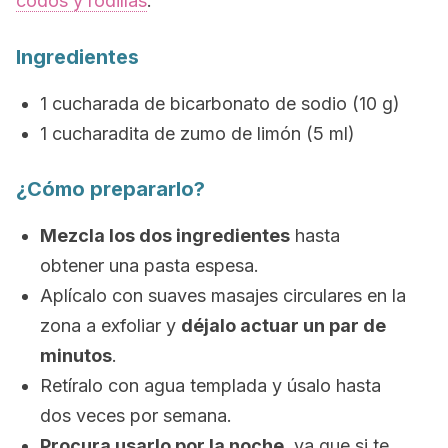
codos y rodillas
.
Ingredientes
1 cucharada de bicarbonato de sodio (10 g)
1 cucharadita de zumo de limón (5 ml)
¿Cómo prepararlo?
Mezcla los dos ingredientes
hasta
obtener una pasta espesa.
Aplícalo con suaves masajes circulares en la
zona a exfoliar y
déjalo actuar un par de
minutos
.
Retíralo con agua templada y úsalo hasta
dos veces por semana.
Procura usarlo por la noche
, ya que si te