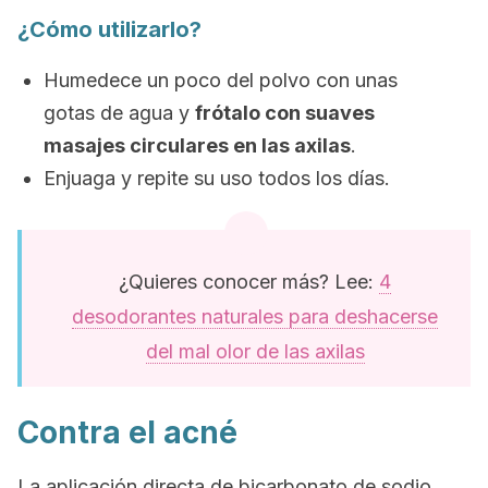
¿Cómo utilizarlo?
Humedece un poco del polvo con unas
gotas de agua y
frótalo con suaves
masajes circulares en las axilas
.
Enjuaga y repite su uso todos los días.
¿Quieres conocer más? Lee:
4
desodorantes naturales para deshacerse
del mal olor de las axilas
Contra el acné
La aplicación directa de bicarbonato de sodio