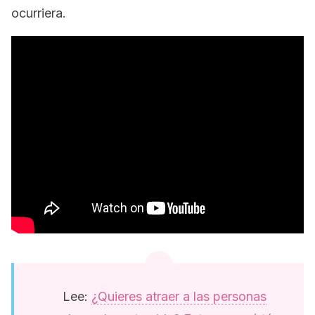
ocurriera.
Lee:
¿Quieres atraer a las personas