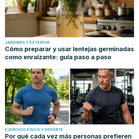
JARDINES Y EXTERIOR
Cómo preparar y usar lentejas germinadas
como enraizante: guía paso a paso
EJERCICIO FÍSICO Y DEPORTE
Por qué cada vez más personas prefieren