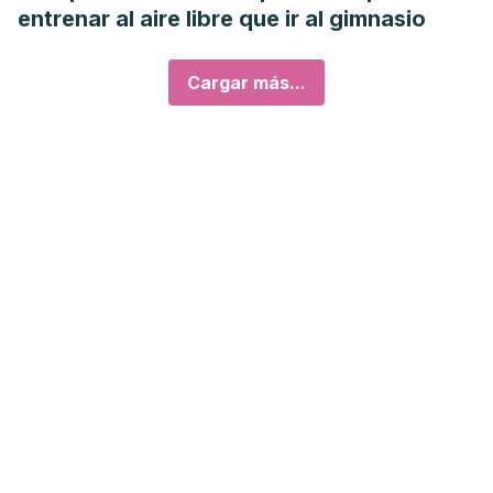
entrenar al aire libre que ir al gimnasio
Cargar más...