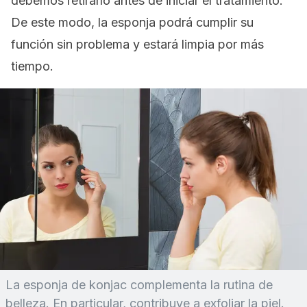
debemos retirarlo antes de iniciar el tratamiento.
De este modo, la esponja podrá cumplir su
función sin problema y estará limpia por más
tiempo.
La esponja de konjac complementa la rutina de
belleza. En particular, contribuye a exfoliar la piel.