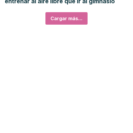
entrenar al aire libre que ir al gimnasio
Cargar más...