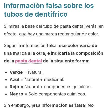
Información falsa sobre los
tubos de dentífrico
Si miras la base del tubo de pasta dental verás, en
efecto, que hay una marca rectangular de color.
Según la información falsa,
ese color varía de
una marca a la otra, e indicaría la composición
de la
pasta dental
de la siguiente forma:
Verde
= Natural.
Azul
= Natural + medicinal.
Rojo
= Natural + componentes químicos.
Negro
= Solo componentes químicos.
Sin embargo,
¡esa información es falsa! No