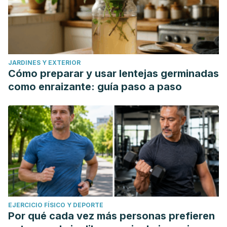
JARDINES Y EXTERIOR
Cómo preparar y usar lentejas germinadas
como enraizante: guía paso a paso
EJERCICIO FÍSICO Y DEPORTE
Por qué cada vez más personas prefieren