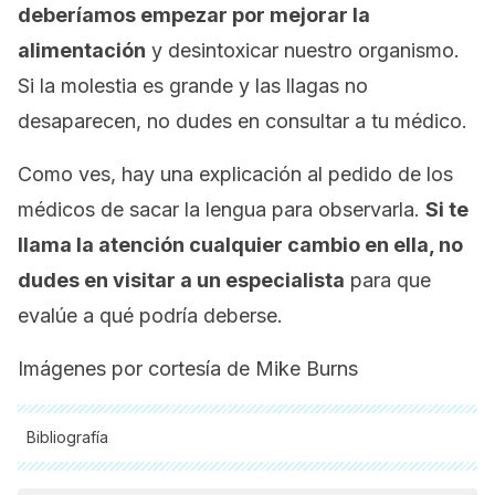
deberíamos empezar por mejorar la
alimentación
y desintoxicar nuestro organismo.
Si la molestia es grande y las llagas no
desaparecen, no dudes en consultar a tu médico.
Como ves, hay una explicación al pedido de los
médicos de sacar la lengua para observarla.
Si te
llama la atención cualquier cambio en ella, no
dudes en visitar a un especialista
para que
evalúe a qué podría deberse.
Imágenes por cortesía de Mike Burns
Bibliografía
Todas las fuentes citadas fueron revisadas a profundidad por