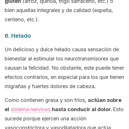
gluten
(arroz, quinoa, trigo sarraceno, etc.) o
bien aquellas integrales y de calidad (espelta,
centeno, etc.).
6. Helado
Un delicioso y dulce helado causa sensación de
bienestar al estimular los neurotransmisores que
causan la felicidad. No obstante, este puede tener
efectos contrarios, en especial para los que tienen
migrañas y fuertes dolores de cabeza.
Como contienen grasa y son fríos,
actúan sobre
el
sistema nervioso
hasta conducir al dolor.
Esto
sucede porque ejercen una acción
vasoconstrictora y vasodilatadora que actúa