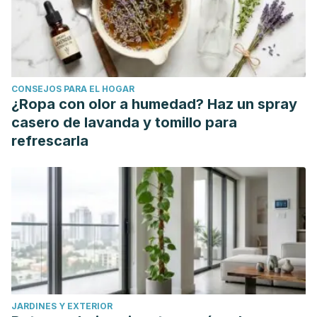
CONSEJOS PARA EL HOGAR
¿Ropa con olor a humedad? Haz un spray
casero de lavanda y tomillo para
refrescarla
JARDINES Y EXTERIOR