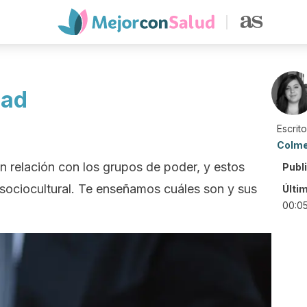
dad
Escrit
Colm
n relación con los grupos de poder, y estos
Publ
 sociocultural. Te enseñamos cuáles son y sus
Últi
00:0