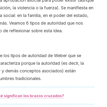
a aprobación asocial para poder existir (aunque
ción, la violencia o la fuerza). Se manifiesta en
 social: en la familia, en el poder del estado,
emás. Veamos 6 tipos de autoridad que nos
 de reflexionar sobre esta idea.
de los tipos de autoridad de Weber que se
aracteriza porque la autoridad (es decir, la
der y demás conceptos asociados) están
umbres tradicionales.
é significan los brazos cruzados?