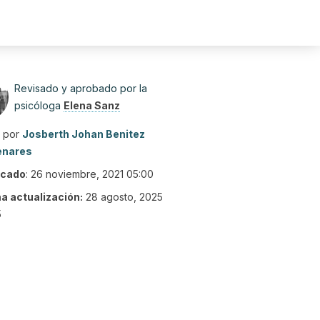
Revisado y aprobado por la
psicóloga
Elena Sanz
o por
Josberth Johan Benitez
enares
icado
:
26 noviembre, 2021 05:00
ma actualización:
28 agosto, 2025
5