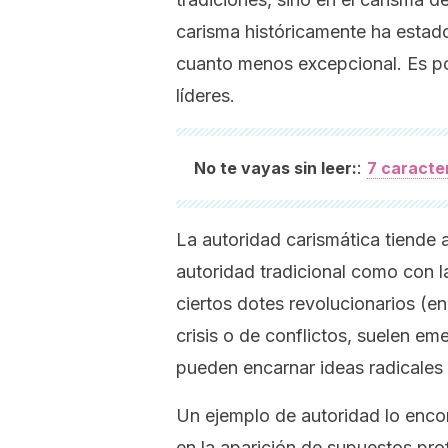
carisma
históricamente ha estado
cuanto menos excepcional. Es po
líderes.
:
No te vayas sin leer:
7 caracter
La autoridad carismática tiende 
autoridad tradicional como con l
ciertos dotes revolucionarios (en
crisis o de conflictos, suelen em
pueden encarnar ideas radicales
Un ejemplo de autoridad lo enco
en la aparición de supuestos prof