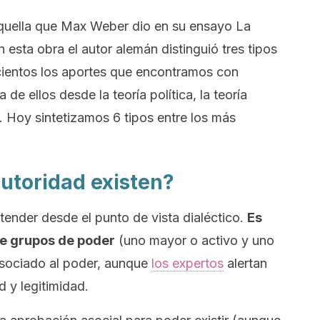
aquella que Max Weber dio en su ensayo
La
n esta obra el autor alemán distinguió tres tipos
cientos los aportes que encontramos con
 de ellos desde la teoría política, la teoría
 Hoy sintetizamos 6 tipos entre los más
autoridad existen?
ender desde el punto de vista dialéctico.
Es
de grupos de poder
(uno mayor o activo y uno
asociado al poder, aunque
los expertos
alertan
d y legitimidad.