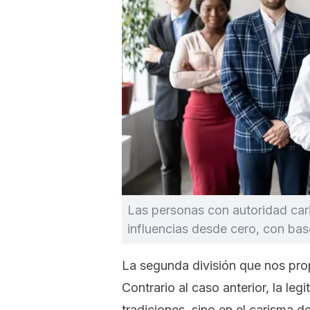
Las personas con autoridad cari
influencias desde cero, con bas
La segunda división que nos pro
Contrario al caso anterior, la le
tradiciones, sino en el carisma de