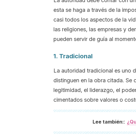
La autoridad debe contar con un
esta se haga a través de la imposi
casi todos los aspectos de la vida
las religiones, las empresas y d
pueden servir de guía al momento
1. Tradicional
La autoridad tradicional es uno 
distinguen en la obra citada. Se c
legitimidad, el liderazgo, el po
cimentados sobre valores o cost
:
Lee también:
¿Qu