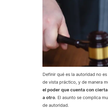
Definir qué es la autoridad no e
de vista práctico, y de manera 
el poder que cuenta con ciert
a otro
. El asunto se complica m
de autoridad.