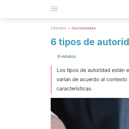
Lifestyle
Curiosidades
6 tipos de autori
6 minutos
Los tipos de autoridad están e
varían de acuerdo al contexto
características.