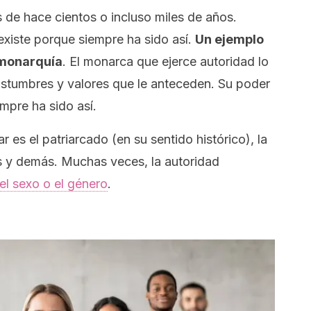
 de hace cientos o incluso miles de años.
 existe porque
siempre ha sido así
.
Un ejemplo
 monarquía
. El monarca que ejerce autoridad lo
ostumbres y valores que le anteceden. Su poder
empre ha sido así
.
es el patriarcado (en su sentido histórico), la
ales y demás. Muchas veces, la autoridad
el sexo o el género
.