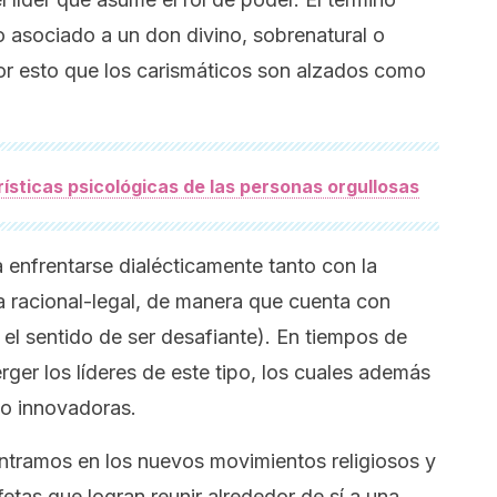
 asociado a un don divino, sobrenatural o
r esto que los carismáticos son alzados como
ísticas psicológicas de las personas orgullosas
a enfrentarse dialécticamente tanto con la
a racional-legal, de manera que cuenta con
 el sentido de ser desafiante). En tiempos de
erger los líderes de este tipo, los cuales además
 o innovadoras.
ntramos en los nuevos movimientos religiosos y
etas que logran reunir alrededor de sí a una