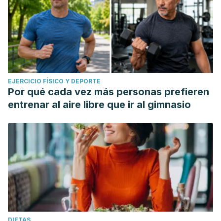
EJERCICIO FÍSICO Y DEPORTE
Por qué cada vez más personas prefieren
entrenar al aire libre que ir al gimnasio
DIETAS