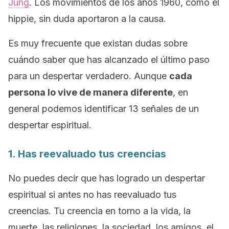
Jung
. Los movimientos de los años 1960, como el
hippie
, sin duda aportaron a la causa.
Es muy frecuente que existan dudas sobre
cuándo saber que has alcanzado el último paso
para un despertar verdadero. Aunque
cada
persona lo vive de manera diferente
, en
general podemos identificar 13 señales de un
despertar espiritual.
1. Has reevaluado tus creencias
No puedes decir que has logrado un despertar
espiritual si antes no has reevaluado tus
creencias. Tu creencia en torno a la vida, la
muerte, las religiones, la sociedad, los amigos, el