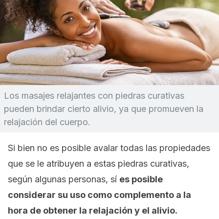
Los masajes relajantes con piedras curativas
pueden brindar cierto alivio, ya que promueven la
relajación del cuerpo.
Si bien no es posible avalar todas las propiedades
que se le atribuyen a estas piedras curativas,
según algunas personas, sí
es posible
considerar su uso como complemento a la
hora de obtener la relajación y el alivio.