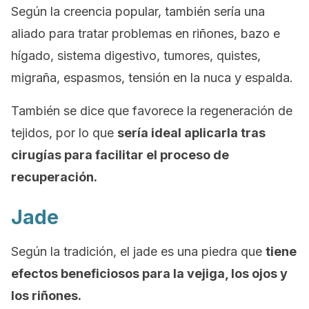
Según la creencia popular, también sería una
aliado para tratar problemas en riñones, bazo e
hígado, sistema digestivo, tumores, quistes,
migraña, espasmos, tensión en la nuca y espalda.
También se dice que favorece la regeneración de
tejidos, por lo que
sería ideal aplicarla tras
cirugías para facilitar el proceso de
recuperación.
Jade
Según la tradición, el jade es una piedra que
tiene
efectos beneficiosos para la vejiga, los ojos y
los riñones.