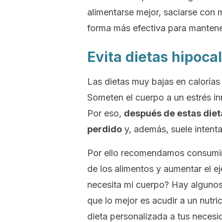
alimentarse mejor, saciarse con
forma más efectiva para mantene
Evita dietas hipoca
Las dietas muy bajas en calorías
Someten el cuerpo a un estrés inn
Por eso,
después de estas dieta
perdido
y, además, suele intent
Por ello recomendamos consumir l
de los alimentos y aumentar el ej
necesita mi cuerpo? Hay algunos 
que lo mejor es acudir a un nutri
dieta personalizada a tus necesi