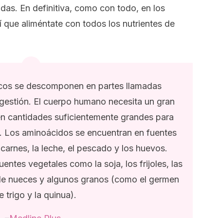
adas. En definitiva, como con todo, en los
í que aliméntate con todos los nutrientes de
icos se descomponen en partes llamadas
gestión. El cuerpo humano necesita un gran
n cantidades suficientemente grandes para
. Los aminoácidos se encuentran en fuentes
carnes, la leche, el pescado y los huevos.
ntes vegetales como la soja, los frijoles, las
 de nueces y algunos granos (como el germen
e trigo y la quinua).