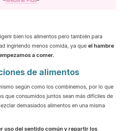
–
Medline Plus
–
gerir bien los alimentos pero también para
dad ingiriendo menos comida, ya que
el hambre
 empezamos a comer.
ciones de alimentos
 mismo según como los combinemos, por lo que
os que consumidos juntos sean más difíciles de
o mezclar demasiados alimentos en una misma
r uso del sentido común y repartir los