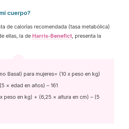
 mi cuerpo?
sta de calorías recomendada (tasa metabólica)
e ellas, la de
Harris-Benefict
, presenta la
o Basal) para mujeres= (10 x peso en kg)
 (5 × edad en años) – 161
peso en kg) + (6,25 × altura en cm) – (5