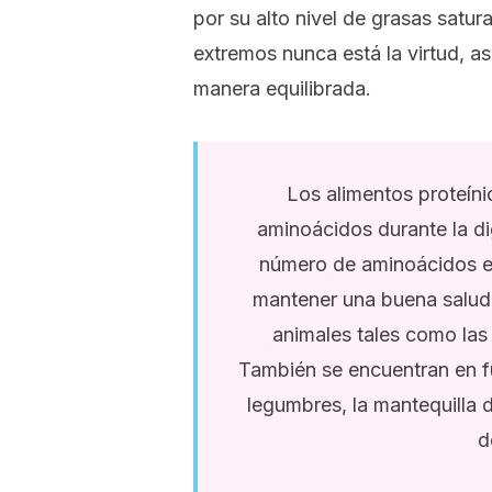
por su alto nivel de grasas satur
extremos nunca está la virtud, as
manera equilibrada.
Los alimentos proteín
aminoácidos durante la di
número de aminoácidos e
mantener una buena salud
animales tales como las 
También se encuentran en fue
legumbres, la mantequilla
d