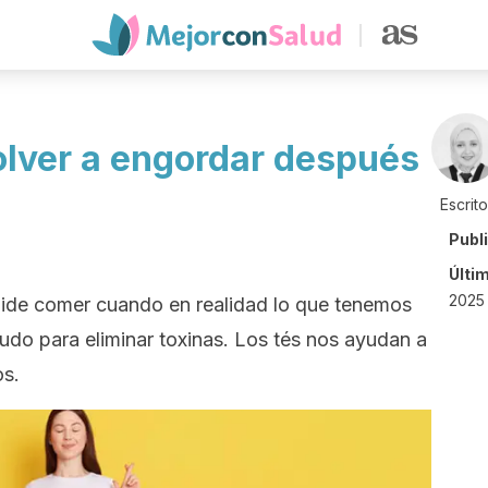
olver a engordar después
Escrit
Publ
Últi
2025
ide comer cuando en realidad lo que tenemos
do para eliminar toxinas. Los tés nos ayudan a
os.