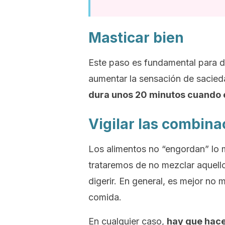
Masticar bien
Este paso es fundamental para di
aumentar la sensación de sacie
dura unos 20 minutos cuando
Vigilar las combina
Los alimentos no “engordan” lo
trataremos de no mezclar aquell
digerir. En general, es mejor n
comida.
En cualquier caso,
hay que hace