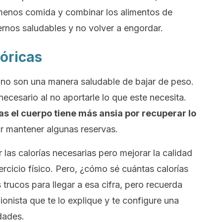
 menos comida y combinar los alimentos de
rnos saludables y no volver a engordar.
lóricas
 no son una manera saludable de bajar de peso.
ecesario al no aportarle lo que este necesita.
s el cuerpo tiene más ansia por recuperar lo
ar mantener algunas reservas.
as calorías necesarias pero mejorar la calidad
ercicio físico. Pero, ¿cómo sé cuántas calorías
trucos para llegar a esa cifra, pero recuerda
cionista que te lo explique y te configure una
dades.