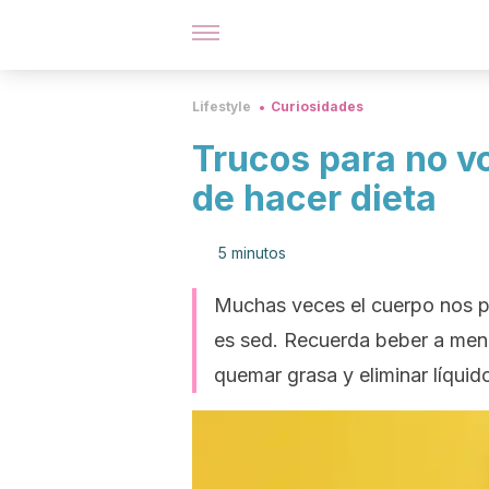
Lifestyle
Curiosidades
Trucos para no v
de hacer dieta
5 minutos
Muchas veces el cuerpo nos p
es sed. Recuerda beber a menu
quemar grasa y eliminar líquid