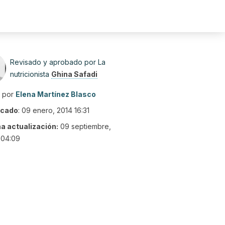
Revisado y aprobado por La
nutricionista
Ghina Safadi
o por
Elena Martínez Blasco
icado
:
09 enero, 2014 16:31
ma actualización:
09 septiembre,
 04:09