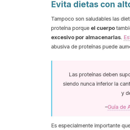
Evita dietas con al
Tampoco son saludables las diet
proteína porque
el cuerpo
tamb
excesivo por almacenarlas
.
Es
abusiva de proteínas puede aumen
Las proteínas deben supo
siendo nunca inferior la can
y d
–
Guía de 
Es especialmente importante qu