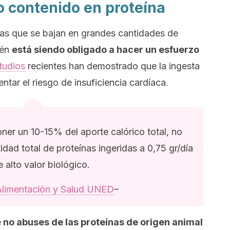
to contenido en proteína
as que se bajan en grandes cantidades de
ién
está siendo obligado a hacer un esfuerzo
tudios
recientes han demostrado que la ingesta
tar el riesgo de insuficiencia cardíaca.
ner un 10-15% del aporte calórico total, no
tidad total de proteínas ingeridas a 0,75 gr/día
e alto valor biológico.
Alimentación y Salud UNED
–
e
no abuses de las proteínas de origen animal