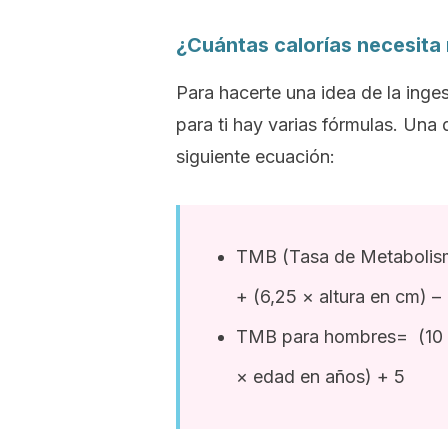
¿Cuántas calorías necesita
Para hacerte una idea de la inge
para ti hay varias fórmulas. Una d
siguiente ecuación:
TMB (Tasa de Metabolism
+ (6,25 × altura en cm) –
TMB para hombres= (10 x 
× edad en años) + 5