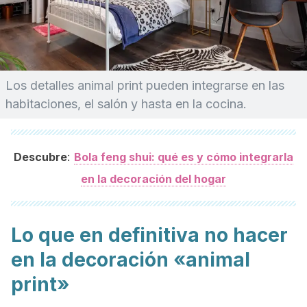
Los detalles animal print pueden integrarse en las
habitaciones, el salón y hasta en la cocina.
:
Descubre
Bola feng shui: qué es y cómo integrarla
en la decoración del hogar
Lo que en definitiva no hacer
en la decoración «animal
print»