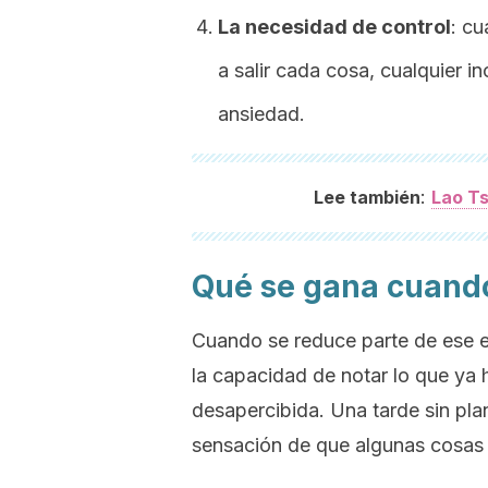
La necesidad de control
: c
a salir cada cosa, cualquier i
ansiedad.
:
Lee también
Lao Ts
Qué se gana cuando 
Cuando se reduce parte de ese e
la capacidad de notar lo que ya
desapercibida. Una tarde sin pla
sensación de que algunas cosas b