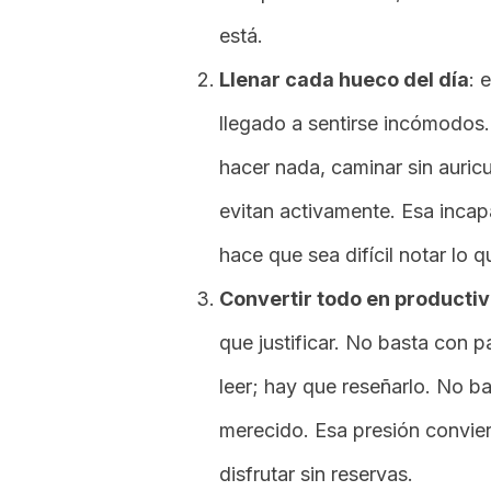
está.
Llenar cada hueco del día
: 
llegado a sentirse incómodos. 
hacer nada, caminar sin auric
evitan activamente. Esa incap
hace que sea difícil notar lo q
Convertir todo en producti
que justificar. No basta con 
leer; hay que reseñarlo. No b
merecido. Esa presión convie
disfrutar sin reservas.