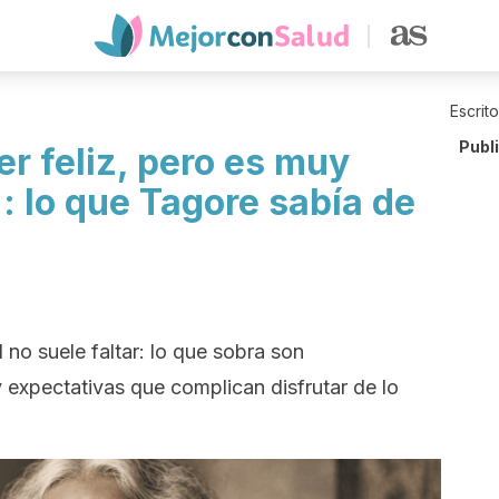
Escrit
Publ
r feliz, pero es muy
": lo que Tagore sabía de
 no suele faltar: lo que sobra son
 expectativas que complican disfrutar de lo