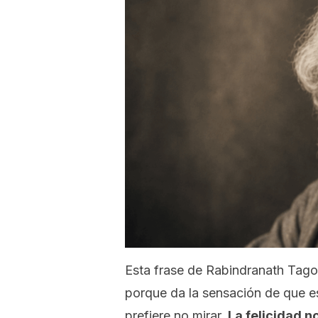
Esta frase de Rabindranath Tago
porque da la sensación de que e
prefiere no mirar.
La felicidad n