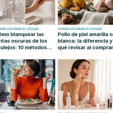
NSEJOS PARA EL HOGAR
CONSEJOS PARA EL HOGAR
ómo blanquear las
Pollo de piel amarilla o
ntas oscuras de los
blanca: la diferencia y
ulejos: 10 métodos
qué revisar al compra
mples y efectivos