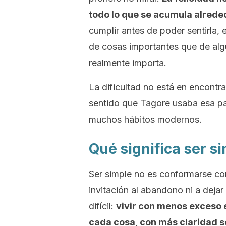
todo lo que se acumula alreded
cumplir antes de poder sentirla, e
de cosas importantes que de alg
realmente importa.
La dificultad no está en encontrar
sentido que Tagore usaba esa pa
muchos hábitos modernos.
Qué significa ser si
Ser simple no es conformarse con
invitación al abandono ni a deja
difícil:
vivir con menos exceso 
cada cosa, con más claridad so