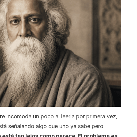
re incomoda un poco al leerla por primera vez,
stá señalando algo que uno ya sabe pero
o está tan lejos como parece. El problema es