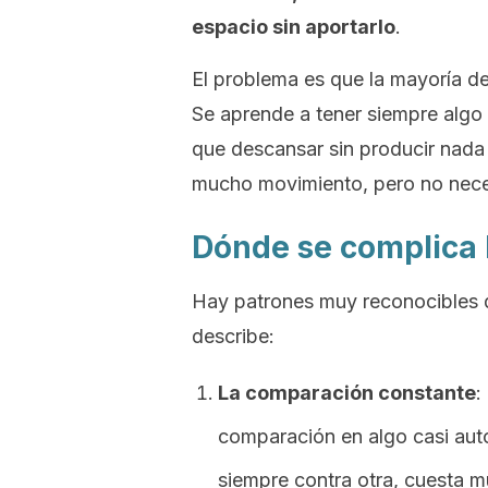
espacio sin aportarlo
.
El problema es que la mayoría de
Se aprende a tener siempre algo p
que descansar sin producir nada 
mucho movimiento, pero no nece
Dónde se complica la
Hay patrones muy reconocibles q
describe:
La comparación constante
:
comparación en algo casi aut
siempre contra otra, cuesta m