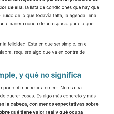
or de ella
: la lista de condiciones que hay que
l ruido de lo que todavía falta, la agenda llena
una manera nunca dejan espacio para lo que
 la felicidad. Está en que ser simple, en el
labra, requiere algo que va en contra de
mple, y qué no significa
 poco ni renunciar a crecer. No es una
r de querer cosas. Es algo más concreto y más
en la cabeza, con menos expectativas sobre
bre qué tiene valor real y qué ocupa