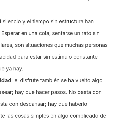
el silencio y el tiempo sin estructura han
Esperar en una cola, sentarse un rato sin
ulares, son situaciones que muchas personas
acidad para estar sin estímulo constante
ue ya hay.
vidad
: el disfrute también se ha vuelto algo
pasear; hay que hacer pasos. No basta con
asta con descansar; hay que haberlo
rte las cosas simples en algo complicado de