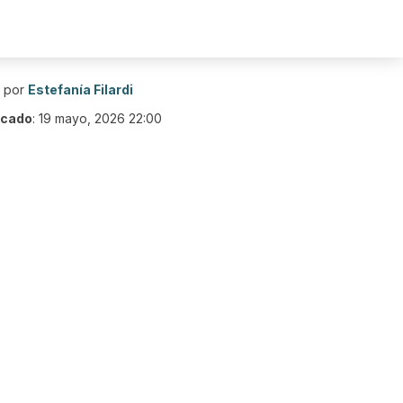
o por
Estefanía Filardi
icado
:
19 mayo, 2026 22:00