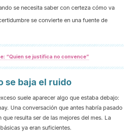
uando se necesita saber con certeza cómo va
ncertidumbre se convierte en una fuente de
e: “Quien se justifica no convence”
se baja el ruido
xceso suele aparecer algo que estaba debajo:
 hay. Una conversación que antes habría pasado
n que resulta ser de las mejores del mes. La
ásicas ya eran suficientes.