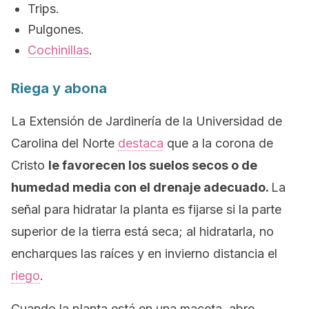
Trips.
Pulgones.
Cochinillas
.
Riega y abona
La Extensión de Jardinería de la Universidad de
Carolina del Norte
destaca
que a la corona de
Cristo
le favorecen los suelos secos o de
humedad media con el drenaje adecuado.
La
señal para hidratar la planta es fijarse si la parte
superior de la tierra está seca; al hidratarla, no
encharques las raíces y en invierno distancia el
riego
.
Cuando la planta está en una maceta, abre