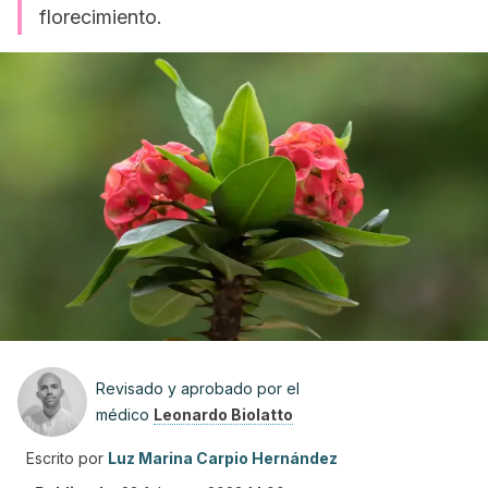
florecimiento.
Revisado y aprobado por el
médico
Leonardo Biolatto
Escrito por
Luz Marina Carpio Hernández