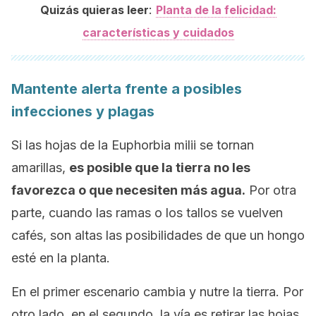
:
Quizás quieras leer
Planta de la felicidad:
características y cuidados
Mantente alerta frente a posibles
infecciones y plagas
Si las hojas de la
Euphorbia milii
se tornan
amarillas,
es posible que la tierra no les
favorezca o que necesiten más agua.
Por otra
parte, cuando las ramas o los tallos se vuelven
cafés, son altas las posibilidades de que un hongo
esté en la planta.
En el primer escenario cambia y nutre la tierra. Por
otro lado, en el segundo, la vía es retirar las hojas