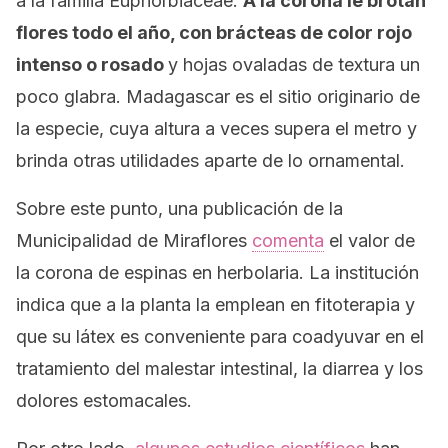
a la familia
Euphorbiaceae
.
A la corona le brotan
flores todo el año, con brácteas de color rojo
intenso o rosado
y hojas ovaladas de textura un
poco glabra. Madagascar es el sitio originario de
la especie, cuya altura a veces supera el metro y
brinda otras utilidades aparte de lo ornamental.
Sobre este punto, una publicación de la
Municipalidad de Miraflores
comenta
el valor de
la corona de espinas en herbolaria. La institución
indica que a la planta la emplean en fitoterapia y
que su látex es conveniente para coadyuvar en el
tratamiento del malestar intestinal, la diarrea y los
dolores estomacales.