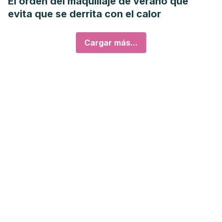
El orden del maquillaje de verano que
evita que se derrita con el calor
Cargar más...