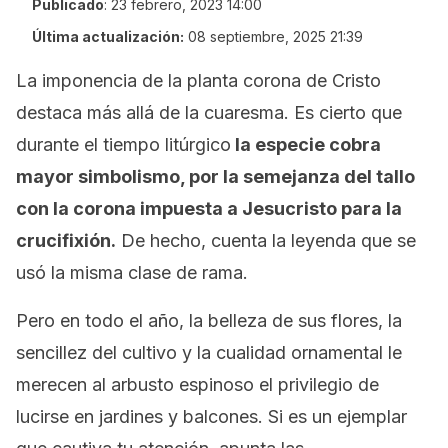
Publicado
:
23 febrero, 2023 14:00
Última actualización:
08 septiembre, 2025 21:39
La imponencia de la planta corona de Cristo
destaca más allá de la cuaresma. Es cierto que
durante el tiempo litúrgico
la especie cobra
mayor simbolismo, por la semejanza del tallo
con la corona impuesta a Jesucristo para la
crucifixión.
De hecho, cuenta la leyenda que se
usó la misma clase de rama.
Pero en todo el año, la belleza de sus flores, la
sencillez del cultivo y la cualidad ornamental le
merecen al arbusto espinoso el privilegio de
lucirse en jardines y balcones. Si es un ejemplar