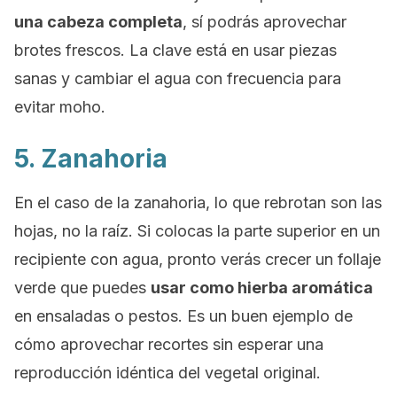
una cabeza completa
, sí podrás aprovechar
brotes frescos. La clave está en usar piezas
sanas y cambiar el agua con frecuencia para
evitar moho.
5. Zanahoria
En el caso de la zanahoria, lo que rebrotan son las
hojas, no la raíz. Si colocas la parte superior en un
recipiente con agua, pronto verás crecer un follaje
verde que puedes
usar como hierba aromática
en ensaladas o pestos. Es un buen ejemplo de
cómo aprovechar recortes sin esperar una
reproducción idéntica del vegetal original.