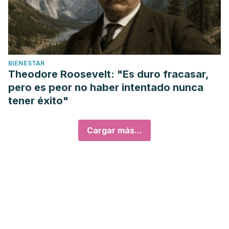
BIENESTAR
Theodore Roosevelt: "Es duro fracasar,
pero es peor no haber intentado nunca
tener éxito"
Cargar más...