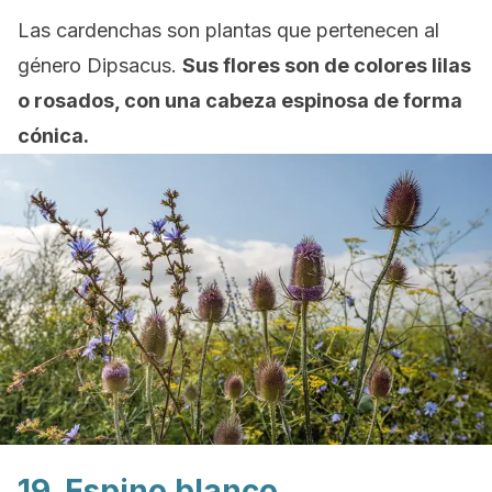
Las cardenchas son plantas que pertenecen al
género
Dipsacus
.
Sus flores son de colores lilas
o rosados, con una cabeza espinosa de forma
cónica.
19. Espino blanco