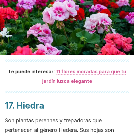
:
Te puede interesar
11 flores moradas para que tu
jardín luzca elegante
17. Hiedra
Son plantas perennes y trepadoras que
pertenecen al género
Hedera
. Sus hojas son