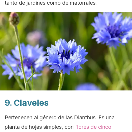
tanto de jardines como de matorrales.
9. Claveles
Pertenecen al género de las
Dianthus
. Es una
planta de hojas simples, con
flores de cinco