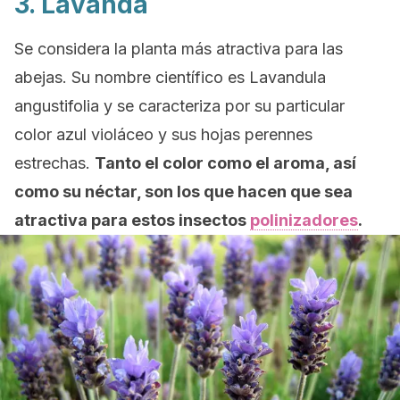
3. Lavanda
Se considera la planta más atractiva para las
abejas. Su nombre científico es
Lavandula
angustifolia
y se caracteriza por su particular
color azul violáceo y sus hojas perennes
estrechas.
Tanto el color como el aroma, así
como su néctar, son los que hacen que sea
atractiva para estos insectos
polinizadores
.