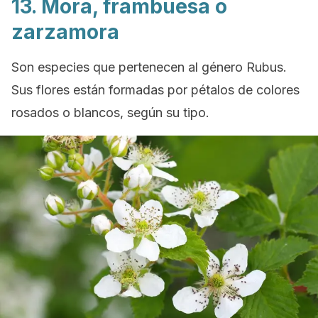
13. Mora, frambuesa o
zarzamora
Son especies que pertenecen al género
Rubus
.
Sus flores están formadas por pétalos de colores
rosados o blancos, según su tipo.