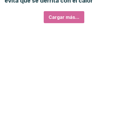
evita que se derrita con el calor
Cargar más...