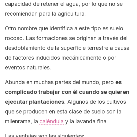
capacidad de retener el agua, por lo que no se
recomiendan para la agricultura.
Otro nombre que identifica a este tipo es
suelo
rocoso
. Las formaciones se originan a través del
desdoblamiento de la superficie terrestre a causa
de factores inducidos mecánicamente o por
eventos naturales.
Abunda en muchas partes del mundo, pero
es
complicado trabajar con él cuando se quieren
ejecutar plantaciones
. Algunos de los cultivos
que se producen en esta clase de suelo son la
milenrama, la
caléndula
y la lavanda fina.
Las ventajas son las siguientes: