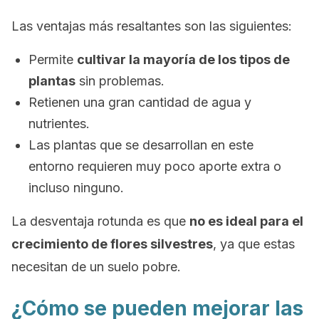
Las ventajas más resaltantes son las siguientes:
Permite
cultivar la mayoría de los tipos de
plantas
sin problemas.
Retienen una gran cantidad de agua y
nutrientes.
Las plantas que se desarrollan en este
entorno requieren muy poco aporte extra o
incluso ninguno.
La desventaja rotunda es que
no es ideal para el
crecimiento de flores silvestres
, ya que estas
necesitan de un suelo pobre.
¿Cómo se pueden mejorar las