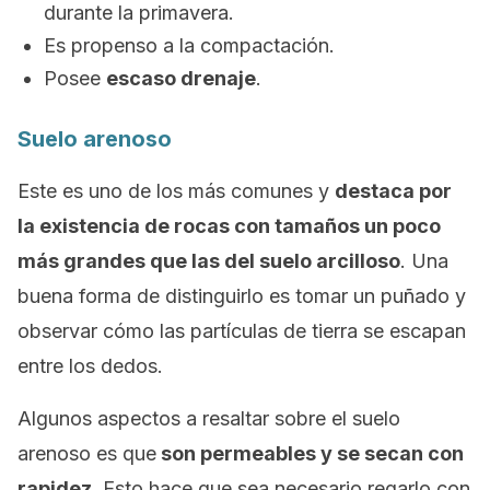
durante la primavera.
Es propenso a la compactación.
Posee
escaso drenaje
.
Suelo arenoso
Este es uno de los más comunes y
destaca por
la existencia de rocas con tamaños un poco
más grandes que las del suelo arcilloso
. Una
buena forma de distinguirlo es tomar un puñado y
observar cómo las partículas de tierra se escapan
entre los dedos.
Algunos aspectos a resaltar sobre el suelo
arenoso es que
son permeables y se secan con
rapidez
. Esto hace que sea necesario regarlo con