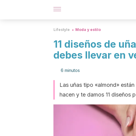
Lifestyle
Moda y estilo
11 diseños de uñ
debes llevar en 
6 minutos
Las uñas tipo «almond» están
hacen y te damos 11 diseños pa