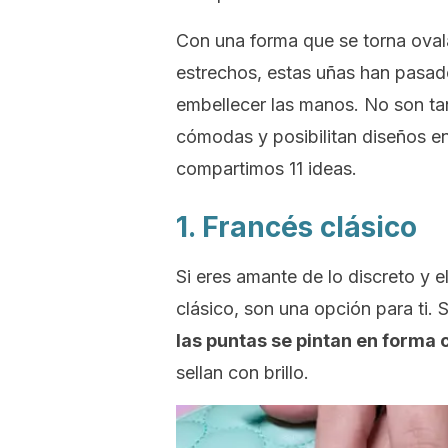
Con una forma que se torna oval
estrechos, estas uñas han pasado
embellecer las manos. No son ta
cómodas y posibilitan diseños en
compartimos 11 ideas.
1. Francés clásico
Si eres amante de lo discreto y e
clásico, son una opción para ti. 
las puntas se pintan en forma 
sellan con brillo.