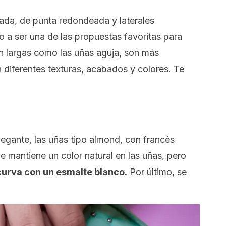
ada, de punta redondeada y laterales
 a ser una de las propuestas favoritas para
n largas como las uñas aguja, son más
 diferentes texturas, acabados y colores. Te
legante, las uñas tipo
almond,
con francés
Se mantiene un color natural en las uñas, pero
curva con un esmalte blanco.
Por último, se