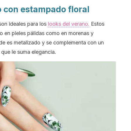
o con estampado floral
son ideales para los
looks
del verano.
Estos
to en pieles pálidas como en morenas y
rde es metalizado y se complementa con un
 que le suma elegancia.