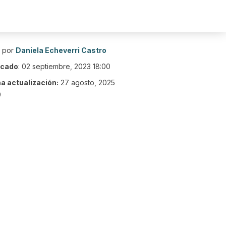
o por
Daniela Echeverri Castro
icado
:
02 septiembre, 2023 18:00
ma actualización:
27 agosto, 2025
9