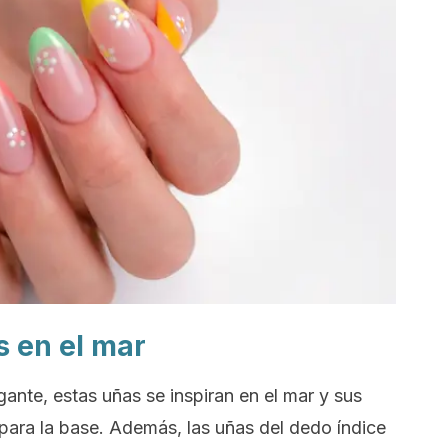
s en el mar
ante, estas uñas se inspiran en el mar y sus
para la base. Además, las uñas del dedo índice