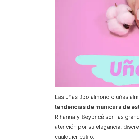
Las uñas tipo
almond
o uñas al
tendencias de manicura de es
Rihanna y Beyoncé son las grande
atención por su elegancia, discr
cualquier estilo.