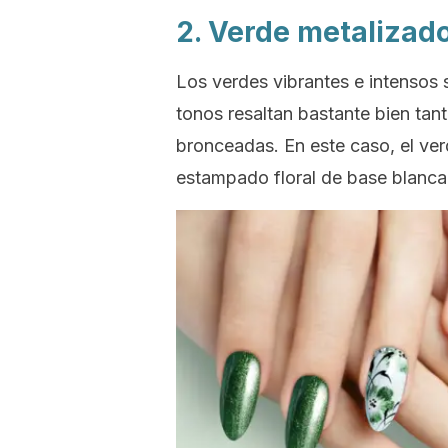
2. Verde metalizad
Los verdes vibrantes e intensos 
tonos resaltan bastante bien tan
bronceadas. En este caso, el ve
estampado floral de base blanca