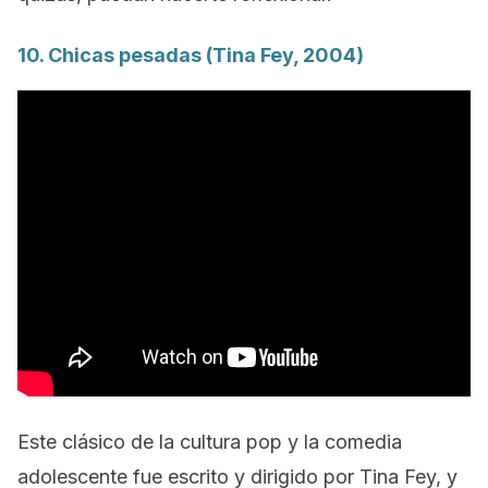
10.
Chicas pesadas
(Tina Fey, 2004)
Este clásico de la cultura pop y la comedia
adolescente fue escrito y dirigido por Tina Fey, y