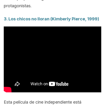
protagonistas.
3.
Los chicos no lloran
(Kimberly Pierce, 1999)
Esta película de cine independiente está