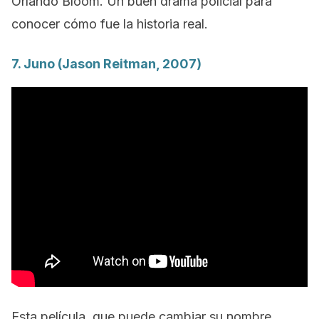
Orlando Bloom. Un buen drama policial para
conocer cómo fue la historia real.
7.
Juno
(Jason Reitman, 2007)
Esta película, que puede cambiar su nombre