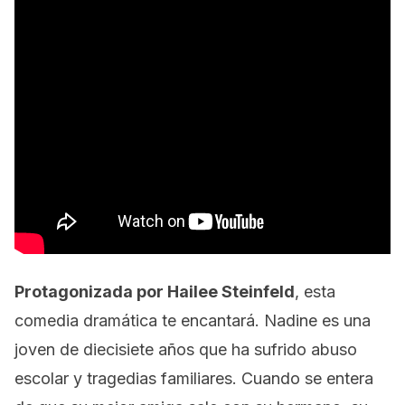
Protagonizada por Hailee Steinfeld
, esta
comedia dramática te encantará. Nadine es una
joven de diecisiete años que ha sufrido abuso
escolar y tragedias familiares. Cuando se entera