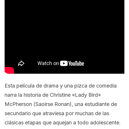
Esta película de drama y una pizca de comedia
narra la historia de Christine «Lady Bird»
McPherson (Saoirse Ronan), una estudiante de
secundario que atraviesa por muchas de las
clásicas etapas que aquejan a todo adolescente.