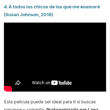
4.
A todos los chicos de los que me enamoré
(Susan Johnson, 2018)
Esta película puede ser ideal para ti si buscas
romance y comedia.
Protagonizada por Lana