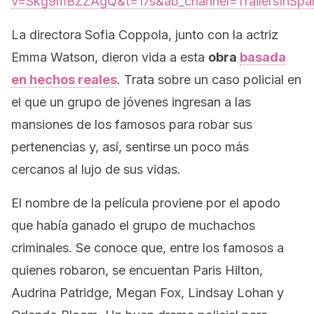
v=Skg9mBZZAgQ&t=17s&ab_channel=TrailersInSpa
La directora Sofia Coppola, junto con la actriz
Emma Watson, dieron vida a esta
obra
basada
en hechos reales
. Trata sobre un caso policial en
el que un grupo de jóvenes ingresan a las
mansiones de los famosos para robar sus
pertenencias y, así, sentirse un poco más
cercanos al lujo de sus vidas.
El nombre de la película proviene por el apodo
que había ganado el grupo de muchachos
criminales. Se conoce que, entre los famosos a
quienes robaron, se encuentan Paris Hilton,
Audrina Patridge, Megan Fox, Lindsay Lohan y