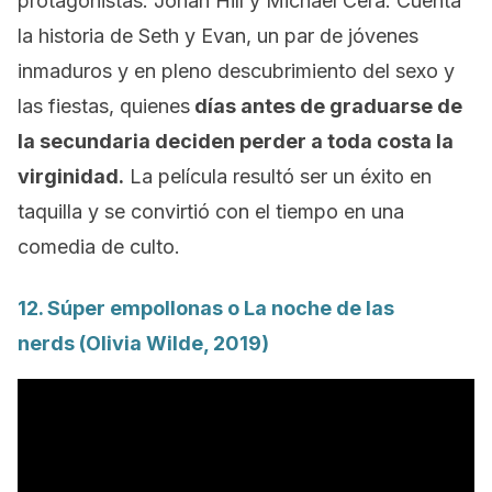
protagonistas: Jonah Hill y Michael Cera. Cuenta
la historia de Seth y Evan, un par de jóvenes
inmaduros y en pleno descubrimiento del sexo y
las fiestas, quienes
días antes de graduarse de
la secundaria deciden perder a toda costa la
virginidad.
La película resultó ser un éxito en
taquilla y se convirtió con el tiempo en una
comedia de culto.
12.
Súper empollonas
o
La noche de las
nerds
(Olivia Wilde, 2019)