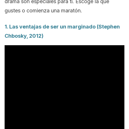
drama son especiales para ti. Escoge la que
gustes o comienza una maratón.
1.
Las ventajas de ser un marginado
(Stephen
Chbosky, 2012)