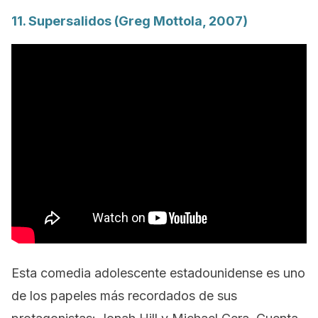
11.
Supersalidos
(Greg Mottola, 2007)
Esta comedia adolescente estadounidense es uno
de los papeles más recordados de sus