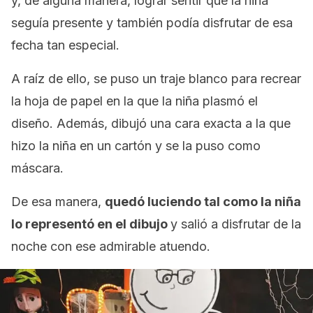
y, de alguna manera, lograr sentir que la niña
seguía presente y también podía disfrutar de esa
fecha tan especial.
A raíz de ello, se puso un traje blanco para recrear
la hoja de papel en la que la niña plasmó el
diseño. Además, dibujó una cara exacta a la que
hizo la niña en un cartón y se la puso como
máscara.
De esa manera,
quedó luciendo tal como la niña
lo representó en el dibujo
y salió a disfrutar de la
noche con ese admirable atuendo.