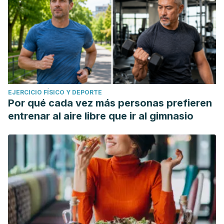
EJERCICIO FÍSICO Y DEPORTE
Por qué cada vez más personas prefieren
entrenar al aire libre que ir al gimnasio