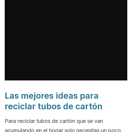
Las mejores ideas para
reciclar tubos de cartón
Para reciclar tubos de cartón que se van
acumulando en el hogar solo necesitas un poco