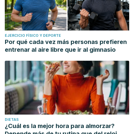
EJERCICIO FÍSICO Y DEPORTE
Por qué cada vez más personas prefieren
entrenar al aire libre que ir al gimnasio
DIETAS
¿Cuál es la mejor hora para almorzar?
Depende más de tu rutina que del reloj