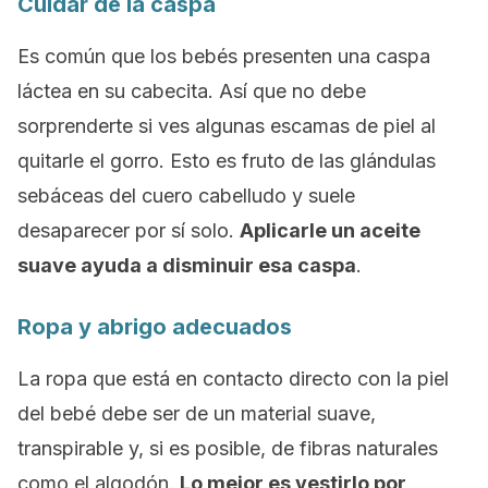
Cuidar de la caspa
Es común que los bebés presenten una caspa
láctea en su cabecita. Así que no debe
sorprenderte si ves algunas escamas de piel al
quitarle el gorro. Esto es fruto de las glándulas
sebáceas del cuero cabelludo y suele
desaparecer por sí solo.
Aplicarle un aceite
suave ayuda a disminuir esa caspa
.
Ropa y abrigo adecuados
La ropa que está en contacto directo con la piel
del bebé debe ser de un material suave,
transpirable y, si es posible, de fibras naturales
como el algodón.
Lo mejor es vestirlo por