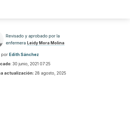
Revisado y aprobado por la
enfermera
Leidy Mora Molina
o por
Edith Sánchez
icado
:
30 junio, 2021 07:25
ma actualización:
28 agosto, 2025