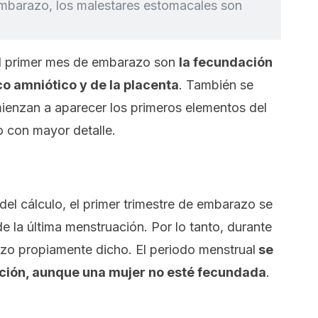
 embarazo, los malestares estomacales son
l primer mes de embarazo son
la fecundación
co amniótico y de la placenta
. También se
mienzan a aparecer los primeros elementos del
o con mayor detalle.
el cálculo, el primer trimestre de embarazo se
de la última menstruación. Por lo tanto, durante
zo propiamente dicho. El periodo menstrual
se
ción, aunque una mujer no esté fecundada
.