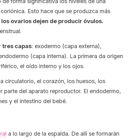
e forma significativa los niveles de una
coriónica. Esto hace que se produzca más
e
los ovarios dejen de producir óvulos.
enstrual.
 tres capas
: exodermo (capa externa),
ndodermo (capa interna). La primera da origen
iférico, el oído interno y los ojos.
circulatorio, el corazón, los huesos, los
or parte del aparato reproductor. El endodermo,
es y el intestino del bebé.
ral
a lo largo de la espalda. De allí se formarán