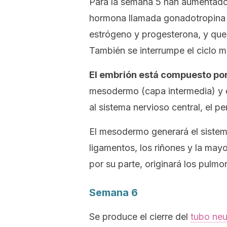
Para la semana 5 han aumentado d
hormona llamada gonadotropina 
estrógeno y progesterona, y qu
También se interrumpe el ciclo m
El embrión está compuesto por
mesodermo (capa intermedia) y e
al sistema nervioso central, el per
El mesodermo generará el sistema 
ligamentos, los riñones y la may
por su parte, originará los pulmon
Semana 6
Se produce el cierre del
tubo neu