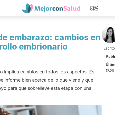
 de embarazo: cambios en
rollo embrionario
Escrit
Publ
Últi
12:29
zo implica cambios en todos los aspectos. Es
e informe bien acerca de lo que viene y que
yo para que sobrelleve esta etapa con una