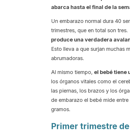
abarca hasta el final de la se
Un embarazo normal dura 40 sema
trimestres, que en total son tres
produce una verdadera avalan
Esto lleva a que surjan muchas 
abrumadoras.
Al mismo tiempo,
el bebé tiene 
los órganos vitales como el cere
las piernas, los brazos y los órga
de embarazo el bebé mide entre 
gramos.
Primer trimestre d