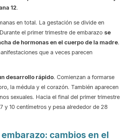
mana 12
.
nas en total. La gestación se divide en
. Durante el primer trimestre de embarazo
se
cha de hormonas en el cuerpo de la madre
.
manifestaciones que a veces parecen
un desarrollo rápido
. Comienzan a formarse
bro, la médula y el corazón. También aparecen
nos sexuales. Hacia el final del primer trimestre
7 y 10 centímetros y pesa alrededor de 28
e embarazo: cambios en el