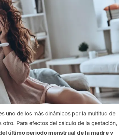
es uno de los más dinámicos por la multitud de
otro. Para efectos del cálculo de la gestación,
del último periodo menstrual de la madre y