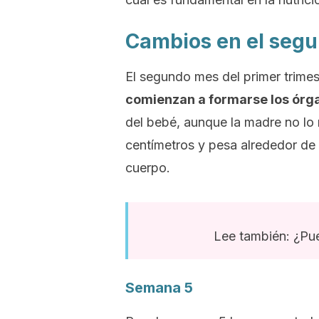
Cambios en el seg
El segundo mes del primer trim
comienzan a formarse los órg
del bebé, aunque la madre no lo n
centímetros y pesa alrededor de 
cuerpo.
Lee también: ¿Pue
Semana 5