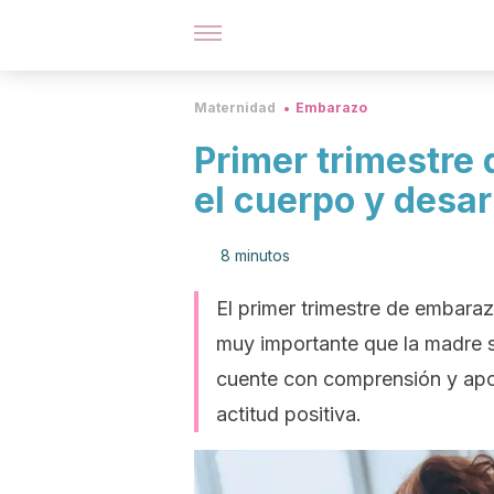
Maternidad
Embarazo
Primer trimestre
el cuerpo y desar
8 minutos
El primer trimestre de embara
muy importante que la madre s
cuente con comprensión y apo
actitud positiva.