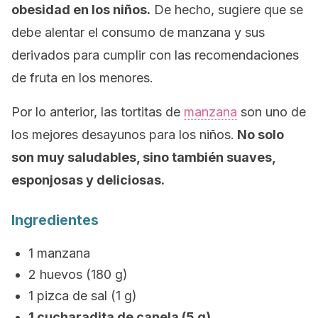
obesidad en los niños.
De hecho, sugiere que se
debe alentar el consumo de manzana y sus
derivados para cumplir con las recomendaciones
de fruta en los menores.
Por lo anterior, las tortitas de
manzana
son uno de
los mejores desayunos para los niños.
No solo
son muy saludables, sino también suaves,
esponjosas y deliciosas.
Ingredientes
1 manzana
2 huevos (180 g)
1 pizca de sal (1 g)
1 cucharadita de canela (5 g)