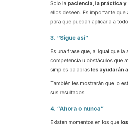
Solo la
paciencia, la práctica y
ellos deseen. Es importante qu
para que puedan aplicarla a todo
3. “Sigue así”
Es una frase que, al igual que la
competencia u obstáculos que afr
simples palabras
les ayudarán a
También les mostrarán que lo es
sus resultados.
4. “Ahora o nunca”
Existen momentos en los que
lo