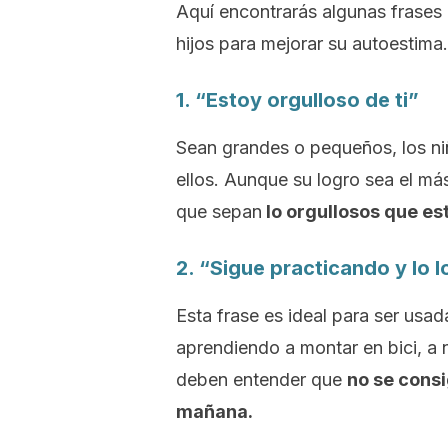
Aquí encontrarás algunas frases
hijos para mejorar su autoestima.
1. “Estoy orgulloso de ti”
Sean grandes o pequeños, los ni
ellos. Aunque su logro sea el má
que sepan
lo orgullosos que e
2. “Sigue practicando y lo 
Esta frase es ideal para ser usa
aprendiendo a montar en bici, a 
deben entender que
no se consi
mañana.