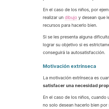
En el caso de los niños, por eje
realizar un
dibujo
y desean que le
recursos para hacerlo bien.
Si se les presenta alguna dificul
lograr su objetivo si es estricta
conseguirá la autosatisfacción.
Motivación extrínseca
La motivación extrínseca es cuan
satisfacer una necesidad prop
En el caso de los niños, cuando un
no solo desean hacerlo bien por 