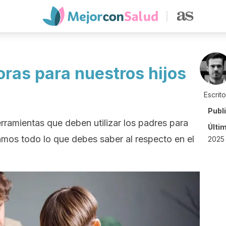
oras para nuestros hijos
Escrit
Publ
rramientas que deben utilizar los padres para
Últi
tamos todo lo que debes saber al respecto en el
2025 