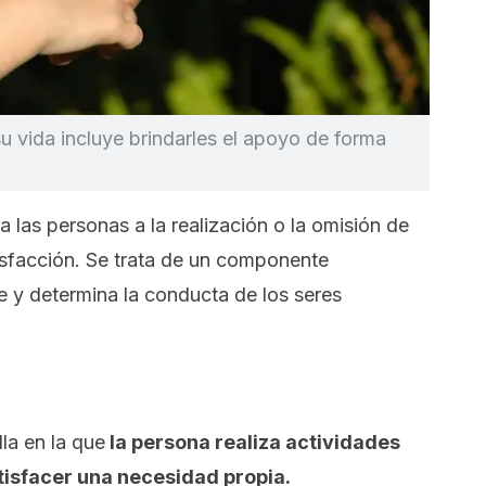
u vida incluye brindarles el apoyo de forma
 a las personas a la realización o la omisión de
isfacción. Se trata de un componente
e y determina la conducta de los seres
la en la que
la persona realiza actividades
tisfacer una necesidad propia.