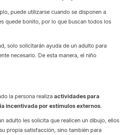
mplo, puede utilizarse cuando se disponen a
s quede bonito, por lo que buscan todos los
tad, solo solicitarán ayuda de un adulto para
mente necesario. De esta manera, el niño
do la persona realiza
actividades para
ia incentivada por estímulos externos
.
 adulto les solicita que realicen un dibujo, ellos
su propia satisfacción, sino también para