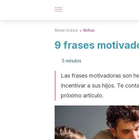
Maternidad
Niños
9 frases motivad
5 minutos
Las frases motivadoras son he
incentivar a sus hijos. Te con
próximo artículo.