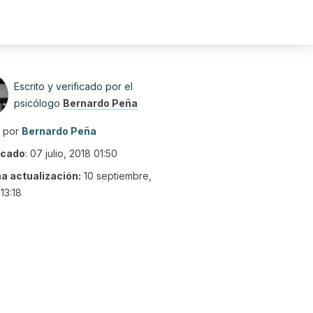
Escrito y verificado por el
psicólogo
Bernardo Peña
o por
Bernardo Peña
icado
:
07 julio, 2018 01:50
ma actualización:
10 septiembre,
13:18