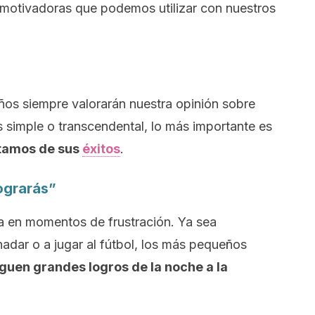
 motivadoras que podemos utilizar con nuestros
ños siempre valorarán nuestra opinión sobre
s simple o transcendental, lo más importante es
stamos de sus
éxitos
.
lograrás”
da en momentos de frustración. Ya sea
nadar o a jugar al fútbol, los más pequeños
guen grandes logros de la noche a la