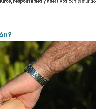
guros, responsables y asertivos
con el mundo
ión?