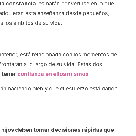
 la constancia
les harán convertirse en lo que
e adquieran esta enseñanza desde pequeños,
s los ámbitos de su vida.
 anterior, está relacionada con los momentos de
ontarán a lo largo de su vida. Estas dos
 tener
confianza en ellos mismos
.
tán haciendo bien y que el esfuerzo está dando
s hijos deben tomar decisiones rápidas que