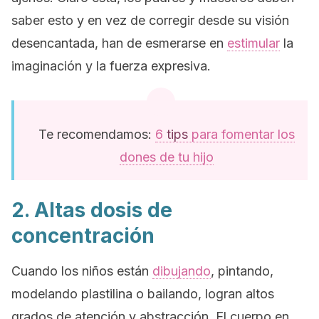
saber esto y en vez de corregir desde su visión
desencantada, han de esmerarse en
estimular
la
imaginación y la fuerza expresiva.
Te recomendamos:
6
tips
para fomentar los
dones de tu hijo
2. Altas dosis de
concentración
Cuando los niños están
dibujando
, pintando,
modelando plastilina o bailando, logran altos
grados de atención y abstracción. El cuerpo en