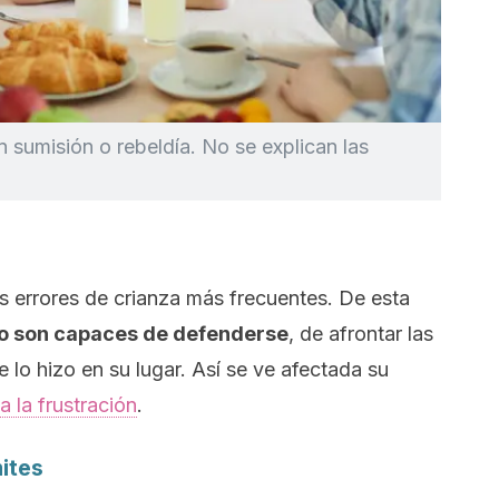
n sumisión o rebeldía. No se explican las
s errores de crianza más frecuentes. De esta
 no son capaces de defenderse
, de afrontar las
e lo hizo en su lugar. Así se ve afectada su
a la frustración
.
mites