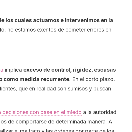
de los cuales actuamos e intervenimos en la
ello, no estamos exentos de cometer errores en
ia
implica
exceso de control, rigidez, escasas
igo como medida recurrente
. En el corto plazo,
ientes
, que en realidad son sumisos y buscan
 decisiones con base en el miedo
a la autoridad
cios de comportarse de determinada manera. A
alizar el maltrato y las órdenes por parte de los