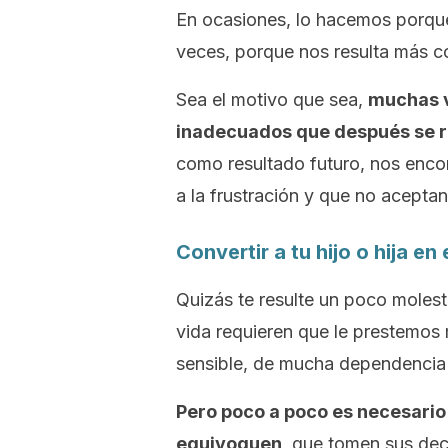
En ocasiones, lo hacemos porque
veces, porque nos resulta más 
Sea el motivo que sea,
muchas 
inadecuados que después se r
como resultado futuro, nos enco
a la frustración y que no acepta
Convertir a tu hijo o hija en
Quizás te resulte un poco molest
vida requieren que le prestemos 
sensible, de mucha dependencia 
Pero poco a poco es necesari
equivoquen
, que tomen sus dec