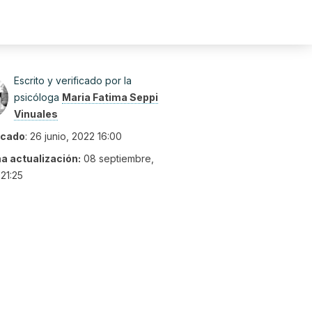
Escrito y verificado por la
psicóloga
Maria Fatima Seppi
Vinuales
icado
:
26 junio, 2022 16:00
ma actualización:
08 septiembre,
21:25