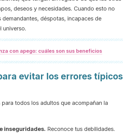
empos, deseos y necesidades. Cuando esto no
es demandantes, déspotas, incapaces de
l universo.
nza con apego: cuáles son sus beneficios
a evitar los errores típicos
 para todos los adultos que acompañan la
 e inseguridades.
Reconoce tus debilidades.