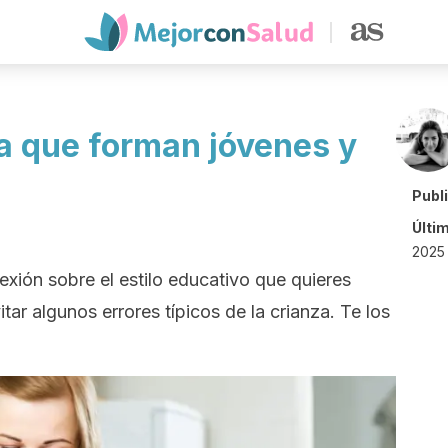
za que forman jóvenes y
Publ
Últi
2025 
exión sobre el estilo educativo que quieres
itar algunos errores típicos de la crianza. Te los