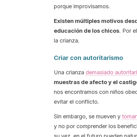
porque improvisamos.
Existen múltiples motivos des
educación de los chicos
. Por 
la crianza.
Criar con autoritarismo
Una crianza
demasiado autoritar
muestras de afecto y el cast
nos encontramos con niños
obed
evitar el conflicto.
Sin embargo, se mueven y
toman
y no por comprender los benefi
su vez, en el futuro pueden natur