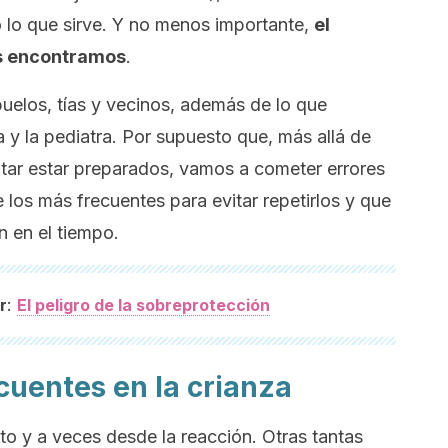
o lo que sirve. Y no menos importante,
el
s encontramos
.
uelos, tías y vecinos, además de lo que
a y la pediatra. Por supuesto que, más allá de
ntar estar preparados, vamos a cometer errores
 los más frecuentes para evitar repetirlos y que
 en el tiempo.
:
r
El peligro de la sobreprotección
cuentes en la crianza
o y a veces desde la reacción. Otras tantas