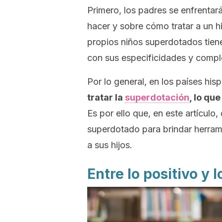
Primero, los padres se enfrenta
hacer y sobre cómo tratar a un h
propios niños superdotados tie
con sus especificidades y compl
Por lo general, en los países hi
tratar la
superdotación
, lo qu
Es por ello que, en este artículo
superdotado para brindar herram
a sus hijos.
Entre lo positivo y 