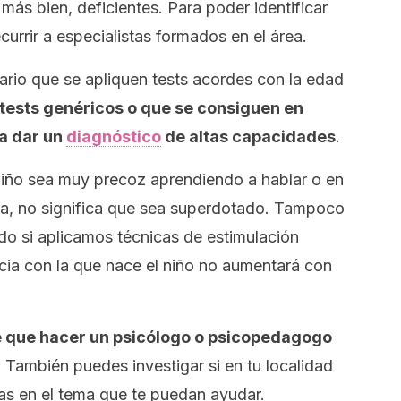
más bien, deficientes. Para poder identificar
urrir a especialistas formados en el área.
rio que se apliquen tests acordes con la edad
 tests genéricos o que se consiguen en
ra dar un
diagnóstico
de altas capacidades
.
niño sea muy precoz aprendiendo a hablar o en
ra, no significa que sea superdotado. Tampoco
o si aplicamos técnicas de estimulación
encia con la que nace el niño no aumentará con
ne que hacer un psicólogo o psicopedagogo
.
También puedes investigar si en tu localidad
as en el tema que te puedan ayudar.