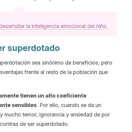
sarrollar la inteligencia emocional del niño.
ser superdotado
perdotación sea sinónimo de beneficios, pero
ventajas frente al resto de la población que
amente tienen un alto coeficiente
ente sensibles
. Por ello, cuando se da un
y mucho temor, ignorancia y ansiedad de por
 contras de ser superdotado.