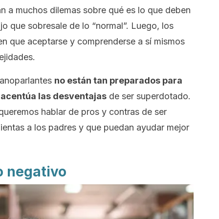
rán a muchos dilemas sobre qué es lo que deben
ijo que sobresale de lo “normal”. Luego, los
nen que aceptarse y comprenderse a sí mismos
ejidades.
spanoparlantes
no están tan preparados para
e acentúa las desventajas
de ser superdotado.
, queremos hablar de pros y contras de ser
ientas a los padres y que puedan ayudar mejor
lo negativo