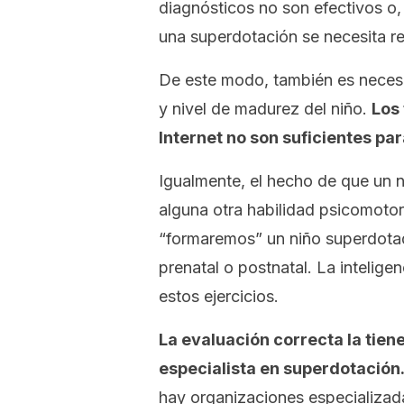
diagnósticos no son efectivos o, 
una superdotación se necesita rec
De este modo, también es necesa
y nivel de madurez del niño.
Los
Internet no son suficientes pa
Igualmente, el hecho de que un 
alguna otra habilidad psicomoto
“formaremos” un niño superdotad
prenatal o postnatal. La intelig
estos ejercicios.
La evaluación correcta la tie
especialista en superdotación
hay organizaciones especializad