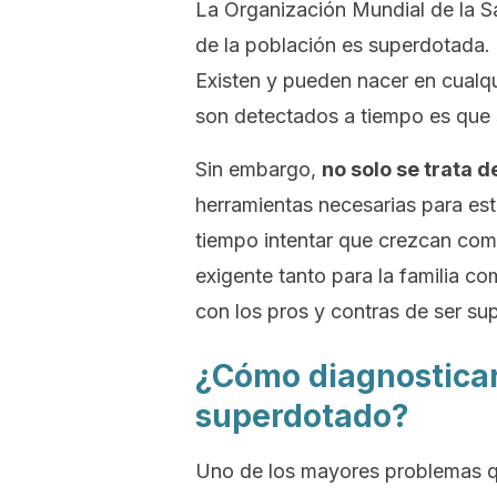
La Organización Mundial de la 
de la población es superdotada. E
Existen y pueden nacer en cualqu
son detectados a tiempo es que s
Sin embargo,
no solo se trata d
herramientas necesarias para esti
tiempo intentar que crezcan com
exigente tanto para la familia co
con los pros y contras de ser su
¿Cómo diagnosticar
superdotado?
Uno de los mayores problemas qu