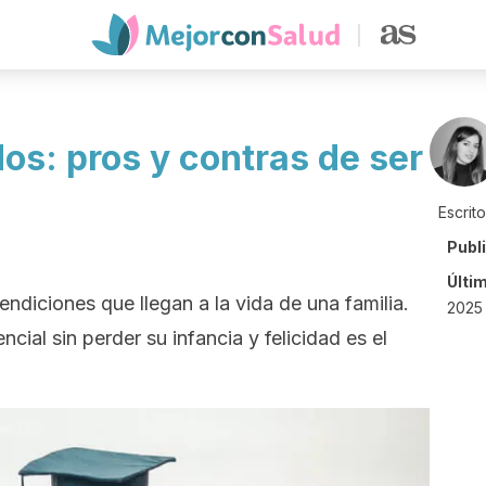
os: pros y contras de ser
Escrit
Publ
Últi
diciones que llegan a la vida de una familia.
2025 
ncial sin perder su infancia y felicidad es el