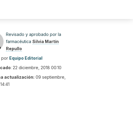
Revisado y aprobado por la
farmacéutica
Silvia Martín
Repullo
o por
Equipo Editorial
icado
:
22 diciembre, 2018 00:10
ma actualización:
09 septiembre,
14:41