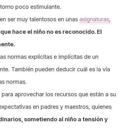
ntorno poco estimulante.
en ser muy talentosos en unas
asignaturas
,
 que hace el niño no es reconocido. El
mente.
s normas explícitas e implícitas de un
nte. También pueden deducir cuál es la vía
las normas.
 para aprovechar los recursos que están a su
expectativas en padres y maestros, quienes
inarios, sometiendo al niño a tensión y