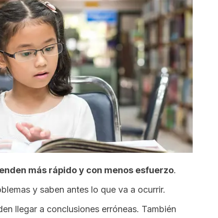
renden más rápido y con menos esfuerzo
.
oblemas y saben antes lo que va a ocurrir.
den llegar a conclusiones erróneas. También