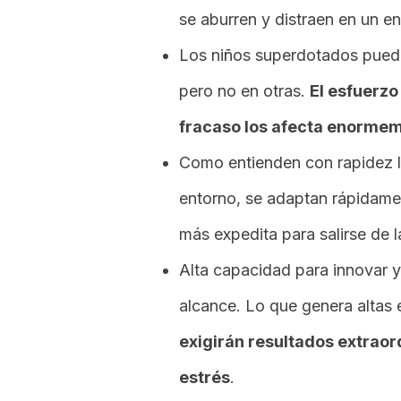
se aburren y distraen en un e
Los niños superdotados pued
pero no en otras.
El esfuerzo
fracaso los afecta enorme
Como entienden con rapidez la
entorno, se adaptan rápidame
más expedita para salirse de 
Alta capacidad para innovar y
alcance. Lo que genera altas 
exigirán resultados extraord
estrés
.