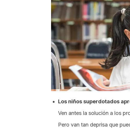
Los niños superdotados ap
Ven antes la solución a los pr
Pero van tan deprisa que pue