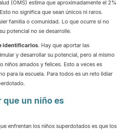
Salud (OMS) estima que aproximadamente el 2%
sto no significa que sean únicos ni raros.
ier familia o comunidad. Lo que ocurre si no
u potencial no se desarrolle.
e identificarlos
. Hay que aportar las
mular y desarrollar su potencial, pero al mismo
o niños amados y felices. Esto a veces es
mo para la escuela. Para todos es un reto lidiar
perdotado.
 que un niño es
e enfrentan los niños superdotados es que los