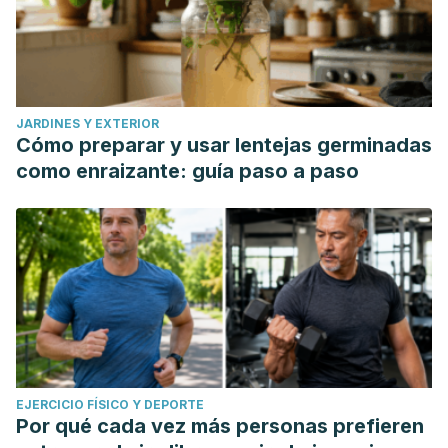
JARDINES Y EXTERIOR
Cómo preparar y usar lentejas germinadas
como enraizante: guía paso a paso
EJERCICIO FÍSICO Y DEPORTE
Por qué cada vez más personas prefieren