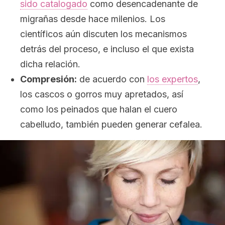
sido catalogado
como desencadenante de
migrañas desde hace milenios. Los
científicos aún discuten los mecanismos
detrás del proceso, e incluso el que exista
dicha relación.
Compresión:
de acuerdo con
los expertos
,
los cascos o gorros muy apretados, así
como los peinados que halan el cuero
cabelludo, también pueden generar cefalea.