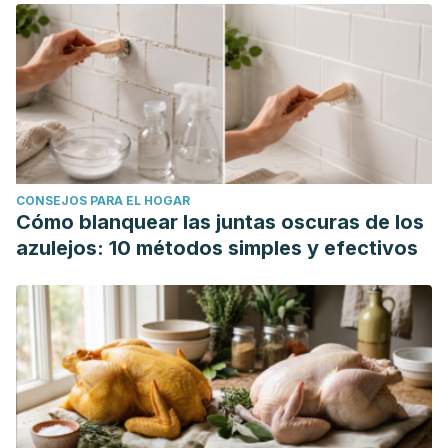
Stubberud, A., Buse, D. C., Kristoffersen, E. S., Linde, M., &
Tronvik, E. (2021). Is there a causal relationship between
stress and migraine? Current evidence and implications for
management.
The journal of headache and pain
,
22
(1), 155.
Recuperado de:
https://www.ncbi.nlm.nih.gov/pmc/articles/PMC8685490/.
CONSEJOS PARA EL HOGAR
Cómo blanquear las juntas oscuras de los
azulejos: 10 métodos simples y efectivos