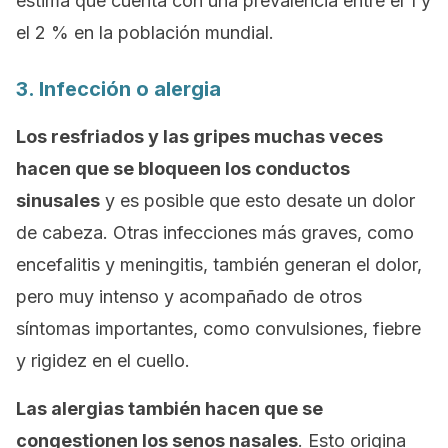
estima que cuenta con una prevalencia entre el 1 y
el 2 % en la población mundial.
3. Infección o alergia
Los resfriados y las gripes muchas veces
hacen que se bloqueen los conductos
sinusales
y es posible que esto desate un dolor
de cabeza. Otras infecciones más graves, como
encefalitis y meningitis, también generan el dolor,
pero muy intenso y acompañado de otros
síntomas importantes, como convulsiones, fiebre
y rigidez en el cuello.
Las alergias también hacen que se
congestionen los senos nasales
. Esto origina